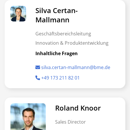
Silva Certan-
Mallmann
Geschäftsbereichsleitung
Innovation & Produktentwicklung
Inhaltliche Fragen
silva.certan-mallmann@bme.de
+49 173 211 82 01
Roland Knoor
Sales Director