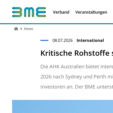
Soft Skills &
Kooperationen
Führungskompetenzen
Verband
Veranstaltungen
News
08.07.2026
International
Kritische Rohstoffe
Die AHK Australien bietet inte
2026 nach Sydney und Perth mi
Investoren an. Der BME unterstüt