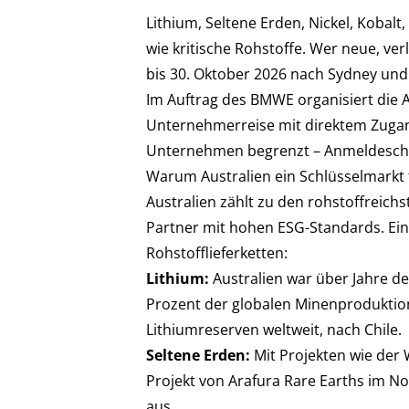
Lithium, Seltene Erden, Nickel, Kobalt
wie kritische Rohstoffe. Wer neue, ver
bis 30. Oktober 2026 nach Sydney und
Im Auftrag des BMWE organisiert die
Unternehmerreise mit direktem Zugang
Unternehmen begrenzt – Anmeldeschluss
Warum Australien ein Schlüsselmarkt fü
Australien zählt zu den rohstoffreichst
Partner mit hohen ESG-Standards. Eini
Rohstofflieferketten:
Lithium:
Australien war über Jahre de
Prozent der globalen Minenproduktion
Lithiumreserven weltweit, nach Chile.
Seltene Erden:
Mit Projekten wie der 
Projekt von Arafura Rare Earths im Nor
aus.