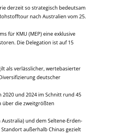
strie derzeit so strategisch bedeutsam
 Rohstofftour nach Australien vom 25.
ms für KMU (MEP) eine exklusive
ren. Die Delegation ist auf 15
lt als verlässlicher, wertebasierter
Diversifizierung deutscher
n 2020 und 2024 im Schnitt rund 45
n über die zweitgrößten
n Australia) und dem Seltene-Erden-
r Standort außerhalb Chinas gezielt