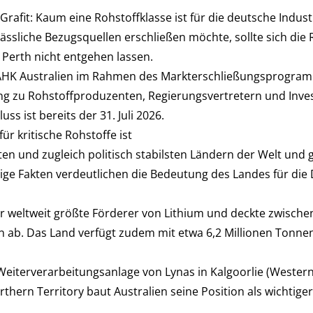
, Grafit: Kaum eine Rohstoffklasse ist für die deutsche Indu
lässliche Bezugsquellen erschließen möchte, sollte sich die
 Perth nicht entgehen lassen.
 AHK Australien im Rahmen des Markterschließungsprogram
 zu Rohstoffproduzenten, Regierungsvertretern und Investo
 ist bereits der 31. Juli 2026.
r kritische Rohstoffe ist
en und zugleich politisch stabilsten Ländern der Welt und gi
ge Fakten verdeutlichen die Bedeutung des Landes für die 
r weltweit größte Förderer von Lithium und deckte zwische
 ab. Das Land verfügt zudem mit etwa 6,2 Millionen Tonne
Weiterverarbeitungsanlage von Lynas in Kalgoorlie (Wester
thern Territory baut Australien seine Position als wichtige