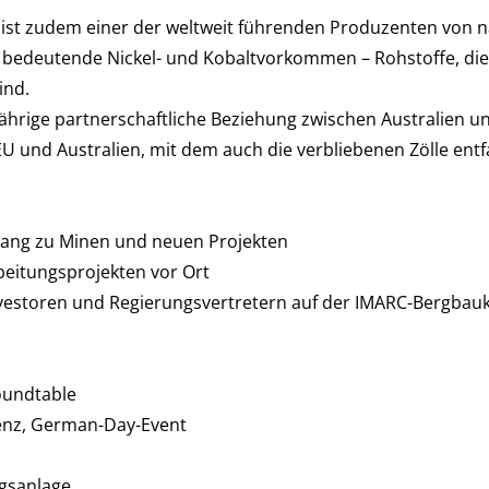
 ist zudem einer der weltweit führenden Produzenten von nat
 bedeutende Nickel- und Kobaltvorkommen – Rohstoffe, die 
ind.
ährige partnerschaftliche Beziehung zwischen Australien 
nd Australien, mit dem auch die verbliebenen Zölle entfall
gang zu Minen und neuen Projekten
rbeitungsprojekten vor Ort
Investoren und Regierungsvertretern auf der IMARC-Bergb
oundtable
enz, German-Day-Event
ngsanlage