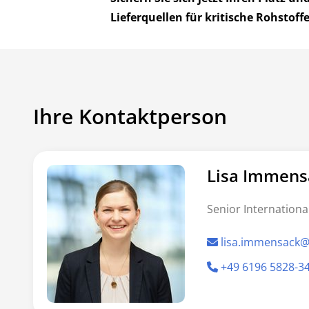
Lieferquellen für kritische Rohstoffe
Ihre Kontaktperson
Lisa Immens
Senior Internationa
lisa.immensack
+49 6196 5828-3