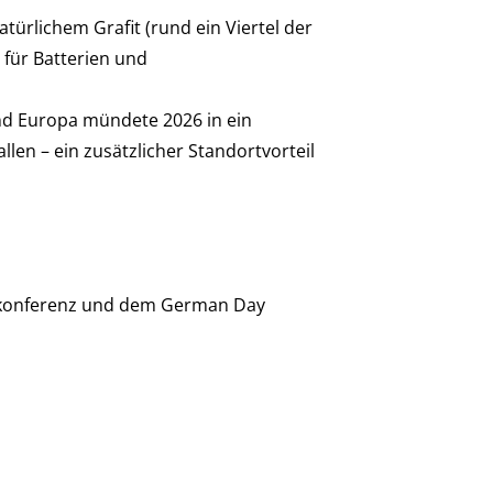
ürlichem Grafit (rund ein Viertel der
für Batterien und
und Europa mündete 2026 in ein
en – ein zusätzlicher Standortvorteil
aukonferenz und dem German Day