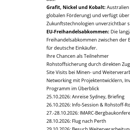
Grafit, Nickel und Kobalt:
Australien
globalen Förderung) und verfügt über
Zukunftstechnologien unverzichtbar s
EU-Freihandelsabkommen:
Die langj
Freihandelsabkommen zwischen der EU u
für deutsche Einkäufer.
Ihre Chancen als Teilnehmer
Rohstoffsicherung durch direkten Zu
Site Visits bei Minen- und Weitervera
Networking mit Projektentwicklern, 
Programm im Überblick
25.10.2026: Anreise Sydney, Briefing
26.10.2026: Info-Session & Rohstoff-R
27.-28.10.2026: IMARC-Bergbaukonfer
28.10.2026: Flug nach Perth
29.10.2026: Besuch Weiterverarbeitu