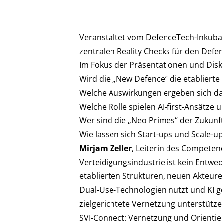
Veranstaltet vom DefenceTech-Inkubat
zentralen Reality Checks für den Defe
Im Fokus der Präsentationen und Dis
Wird die „New Defence“ die etabliert
Welche Auswirkungen ergeben sich dar
Welche Rolle spielen AI-first-Ansätze
Wer sind die „Neo Primes“ der Zukunf
Wie lassen sich Start-ups und Scale-up
Mirjam Zeller
, Leiterin des Competen
Verteidigungsindustrie ist kein Entwe
etablierten Strukturen, neuen Akteur
Dual‑Use-Technologien nutzt und KI ge
zielgerichtete Vernetzung unterstütze
SVI-Connect: Vernetzung und Orientier