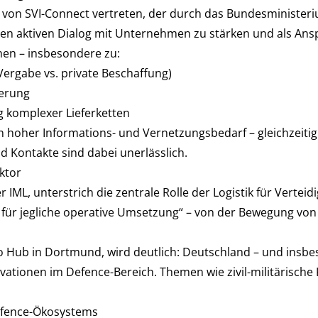
t von
SVI-Connect
vertreten, der durch das Bundesministeri
en aktiven Dialog mit Unternehmen zu stärken und als Ansp
hen – insbesondere zu:
ergabe vs. private Beschaffung)
ierung
ng komplexer Lieferketten
n hoher Informations- und Vernetzungsbedarf – gleichzeitig
d Kontakte sind dabei unerlässlich.
aktor
 IML, unterstrich die zentrale Rolle der Logistik für Verteidi
h für jegliche operative Umsetzung“ – von der Bewegung von
o Hub in Dortmund, wird deutlich: Deutschland – und insbes
ovationen im Defence-Bereich. Themen wie zivil-militärische
Defence-Ökosystems