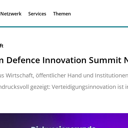
Registrieren
Ich habe einen A
Netzwerk
Services
Themen
Was ist meinBME
ft
em Defence Innovation Summit
 Wirtschaft, öffentlicher Hand und Institutione
ucksvoll gezeigt: Verteidigungsinnovation ist in