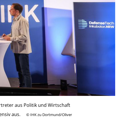
eter aus Politik und Wirtschaft
ensiv aus.
©
IHK zu Dortmund/Oliver