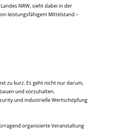
s Landes NRW, sieht dabei in der
on leistungsfähigem Mittelstand –
xt zu kurz. Es geht nicht nur darum,
zubauen und vorzuhalten.
ecurity und industrielle Wertschöpfung
orragend organisierte Veranstaltung