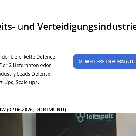
its- und Verteidigungsindustri
l der Lieferkette Defence
WEITERE INFORMAT
Tier 2 Lieferanten oder
Industry Leads Defence,
t-Ups, Scale‑ups.
W (02.06.2026, DORTMUND)