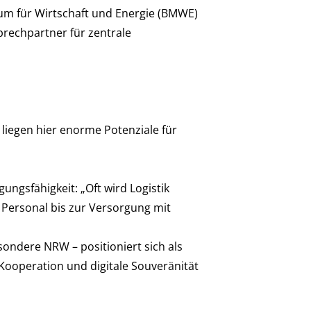
um für Wirtschaft und Energie (BMWE)
rechpartner für zentrale
 liegen hier enorme Potenziale für
gungsfähigkeit: „Oft wird Logistik
 Personal bis zur Versorgung mit
ondere NRW – positioniert sich als
 Kooperation und digitale Souveränität