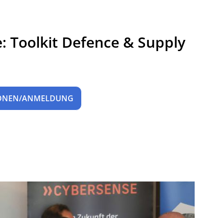
e: Toolkit Defence & Supply
IONEN/ANMELDUNG