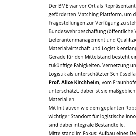
Der BME war vor Ort als Repräsentan
geförderten Matching Plattform, um d
Fragestellungen zur Verfügung zu ste
Bundeswehrbeschaffung (öffentliche V
Lieferantenmanagement und Qualifiz
Materialwirtschaft und Logistik entla
Gerade für den Mittelstand besteht ei
zukünftige Fähigkeiten. Vernetzung un
Logistik als unterschätzter Schlüsself
Prof. Alice Kirchheim
, vom Fraunhofer
unterschätzt, dabei ist sie maßgeblic
Materialien.
Mit Initiativen wie dem geplanten Rob
wichtiger Standort für logistische Inn
sind dabei integrale Bestandteile.
Mittelstand im Fokus: Aufbau eines 