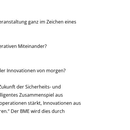
eranstaltung ganz im Zeichen eines
erativen Miteinander?
 der Innovationen von morgen?
ukunft der Sicherheits- und
telligentes Zusammenspiel aus
operationen stärkt, Innovationen aus
ren.“ Der BME wird dies durch