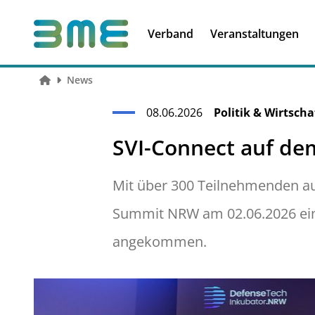
Soft Skills &
Kooperationen
Führungskompetenzen
Verband
Veranstaltungen
News
08.06.2026
Politik & Wirtscha
SVI-Connect auf d
Mit über 300 Teilnehmenden aus
Summit NRW am 02.06.2026 eindr
angekommen.