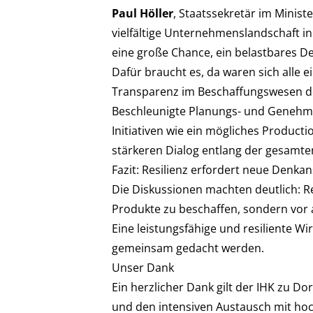
Paul Höller
, Staatssekretär im Minist
vielfältige Unternehmenslandschaft i
eine große Chance, ein belastbares 
Dafür braucht es, da waren sich alle ei
Transparenz im Beschaffungswesen 
Beschleunigte Planungs- und Genehm
Initiativen wie ein mögliches Product
stärkeren Dialog entlang der gesamte
Fazit: Resilienz erfordert neue Denka
Die Diskussionen machten deutlich: Re
Produkte zu beschaffen, sondern vor a
Eine leistungsfähige und resiliente Wi
gemeinsam gedacht werden.
Unser Dank
Ein herzlicher Dank gilt der IHK zu 
und den intensiven Austausch mit ho