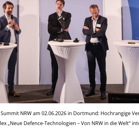
 Summit NRW am 02.06.2026 in Dortmund: Hochrangige Vertr
x „Neue Defence-Technologien – Von NRW in die Welt“ int