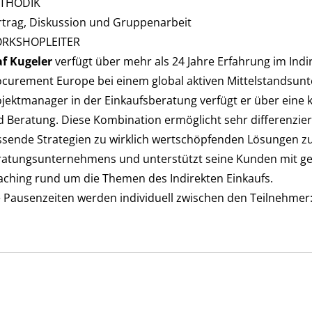
THODIK
rtrag, Diskussion und Gruppenarbeit
RKSHOPLEITER
af Kugeler
verfügt über mehr als 24 Jahre Erfahrung im Indir
curement Europe bei einem global aktiven Mittelstandsunt
jektmanager in der Einkaufsberatung verfügt er über eine
 Beratung. Diese Kombination ermöglicht sehr differenzier
sende Strategien zu wirklich wertschöpfenden Lösungen zu 
atungsunternehmens und unterstützt seine Kunden mit gezi
ching rund um die Themen des Indirekten Einkaufs.
 Pausenzeiten werden individuell zwischen den Teilnehmer