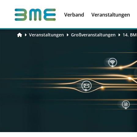
Soft Skills &
Kooperationen
Führungskompetenzen
Verband
Veranstaltungen
Veranstaltungen
Großveranstaltungen
14. BM