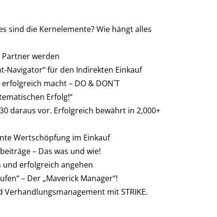
es sind die Kernelemente? Wie hängt alles
s Partner werden
-Navigator“ für den Indirekten Einkauf
ig erfolgreich macht – DO & DON`T
tematischen Erfolg!“
 30 daraus vor. Erfolgreich bewährt in 2,000+
lente Wertschöpfung im Einkauf
beiträge – Das was und wie!
 und erfolgreich angehen
aufen“ – Der „Maverick Manager“!
und Verhandlungsmanagement mit STRIKE.