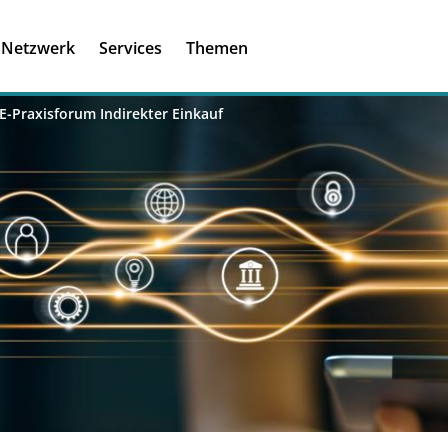
Registrieren
Ich habe einen A
Netzwerk
Services
Themen
Was ist meinBME
E-Praxisforum Indirekter Einkauf