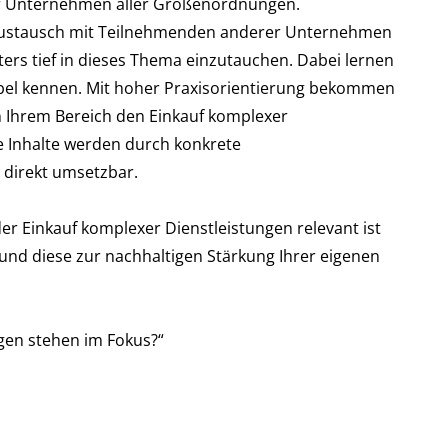
er Unternehmen aller Größenordnungen.
n Austausch mit Teilnehmenden anderer Unternehmen
ers tief in dieses Thema einzutauchen. Dabei lernen
ebel kennen. Mit hoher Praxisorientierung bekommen
n Ihrem Bereich den Einkauf komplexer
xe Inhalte werden durch konkrete
 direkt umsetzbar.
der Einkauf komplexer Dienstleistungen relevant ist
nd diese zur nachhaltigen Stärkung Ihrer eigenen
gen stehen im Fokus?“