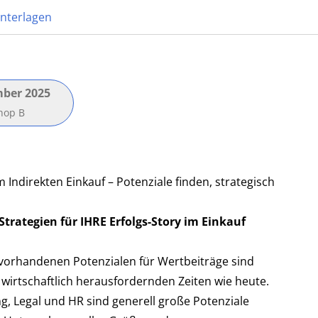
nterlagen
mber 2025
hop B
direkten Einkauf – Potenziale finden, strategisch
trategien für IHRE Erfolgs-Story im Einkauf
orhandenen Potenzialen für Wertbeiträge sind
 wirtschaftlich herausfordernden Zeiten wie heute.
g, Legal und HR sind generell große Potenziale