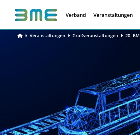
Soft Skills &
Kooperationen
Führungskompetenzen
Verband
Veranstaltungen
Veranstaltungen
Großveranstaltungen
20. BM