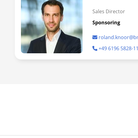
Sales Director
Sponsoring
roland.knoor@b
+49 6196 5828-1