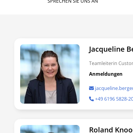
SPRECHEN SIE UNS AN
Jacqueline B
Teamleiterin Custo
Anmeldungen
jacqueline.berg
+49 6196 5828-2
Roland Knoo