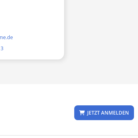
me.de
13
JETZT ANMELDEN