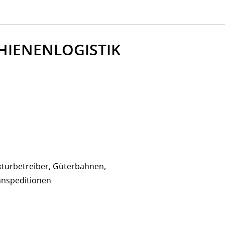
HIENENLOGISTIK
ukturbetreiber, Güterbahnen,
hnspeditionen