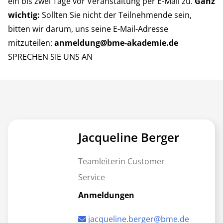
ein bis zwei Tage vor Veranstaltung per E-Mail zu.
Ganz
wichtig:
Sollten Sie nicht der Teilnehmende sein,
bitten wir darum, uns seine E-Mail-Adresse
mitzuteilen:
anmeldung@bme-akademie.de
SPRECHEN SIE UNS AN
Jacqueline Berger
Teamleiterin Customer
Service
Anmeldungen
jacqueline.berger@bme.de