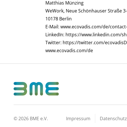
Matthias Münzing
WeWork, Neue Schönhauser Straße 3
10178 Berlin
E-Mail:
www.ecovadis.com/de/contact
LinkedIn:
https://www.linkedin.com/s
Twitter:
https://twitter.com/ecovadis
www.ecovadis.com/de
©
2026
BME e.V.
Impressum
Datenschutz