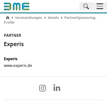
Veranstaltungen
details
PartnerSponsoring-
Profile
PARTNER
Experis
Experis
www.experis.de