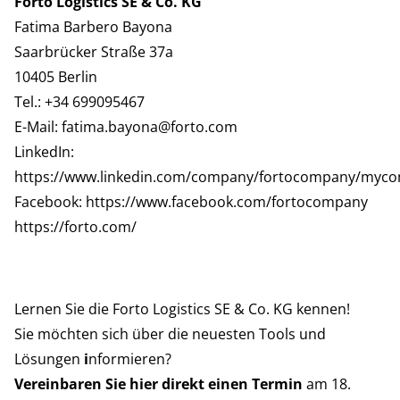
Forto Logistics SE & Co. KG
Fatima Barbero Bayona
Saarbrücker Straße 37a
10405 Berlin
Tel.: +34 699095467
E-Mail:
fatima.bayona@forto.com
LinkedIn:
https://www.linkedin.com/company/fortocompany/myc
Facebook:
https://www.facebook.com/fortocompany
https://forto.com/
Lernen Sie die Forto Logistics SE & Co. KG kennen!
Sie möchten sich über die neuesten Tools und
Lösungen
i
nformieren?
Vereinbaren Sie hier direkt einen Termin
am 18.