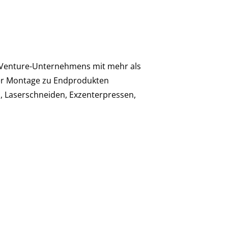
t-Venture-Unternehmens mit mehr als
der Montage zu Endprodukten
, Laserschneiden, Exzenterpressen,