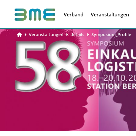
Soft Skills &
Kooperationen
Führungskompetenzen
Verband
Veranstaltungen
Veranstaltungen
details
Symposium_Profile