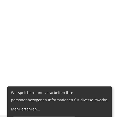
Wir speichern und verarbeiten Ihre
personenbezogenen Informationen für diverse Zwecke.
Mehr erfahren
...