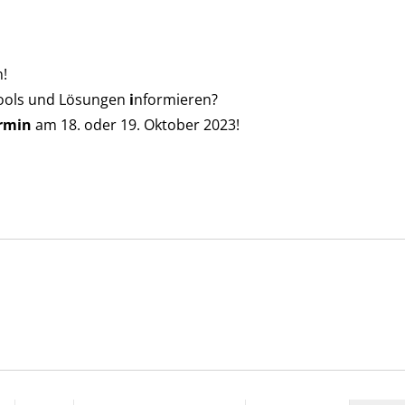
!
Tools und Lösungen
i
nformieren?
ermin
am 18. oder 19. Oktober 2023!