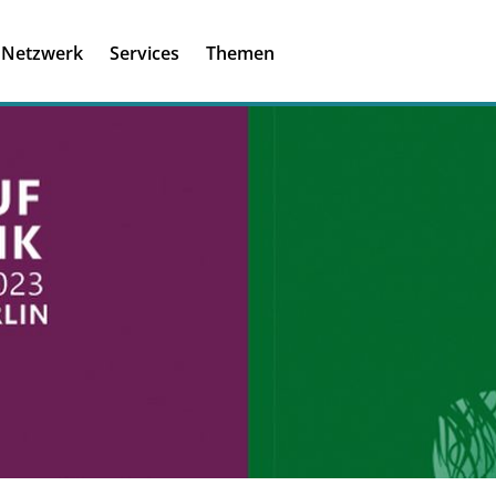
Registrieren
Ich habe einen A
Netzwerk
Services
Themen
Was ist meinBME