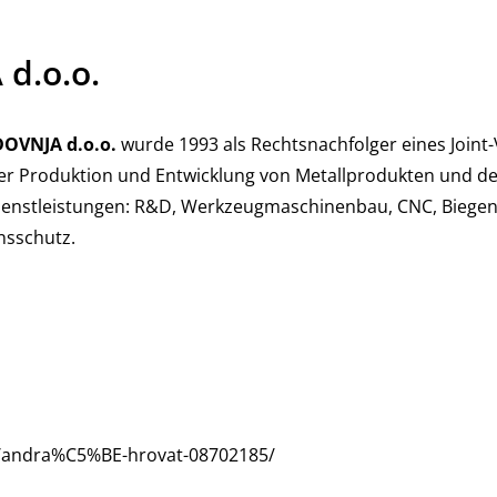
d.o.o.
OVNJA d.o.o.
wurde 1993 als Rechtsnachfolger eines Join
der Produktion und Entwicklung von Metallprodukten und 
 Dienstleistungen: R&D, Werkzeugmaschinenbau, CNC, Biegen
nsschutz.
n/andra%C5%BE-hrovat-08702185/