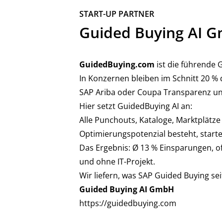
START-UP PARTNER
ZURÜCK
Guided Buying AI 
GuidedBuying.com
ist die führende 
In Konzernen bleiben im Schnitt 20 %
SAP Ariba oder Coupa Transparenz und
Hier setzt GuidedBuying AI an:
Alle Punchouts, Kataloge, Marktplätz
Optimierungspotenzial besteht, start
Das Ergebnis: Ø 13 % Einsparungen, of
und ohne IT-Projekt.
Wir liefern, was SAP Guided Buying seit
Guided Buying AI GmbH
https://guidedbuying.com