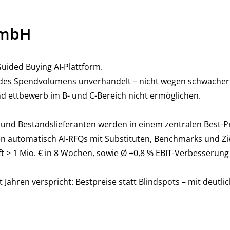
GmbH
Guided Buying AI-Plattform.
 des Spendvolumens unverhandelt – nicht wegen schwacher 
 ettbewerb im B- und C-Bereich nicht ermöglichen.
e und Bestandslieferanten werden in einem zentralen Best-P
en automatisch AI-RFQs mit Substituten, Benchmarks und Zi
t > 1 Mio. € in 8 Wochen, sowie Ø +0,8 % EBIT-Verbesserung 
 Jahren verspricht: Bestpreise statt Blindspots – mit deutli