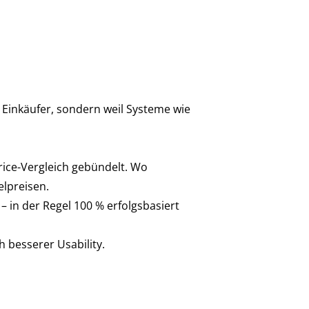
Einkäufer, sondern weil Systeme wie
rice-Vergleich gebündelt. Wo
elpreisen.
– in der Regel 100 % erfolgsbasiert
ch besserer Usability.