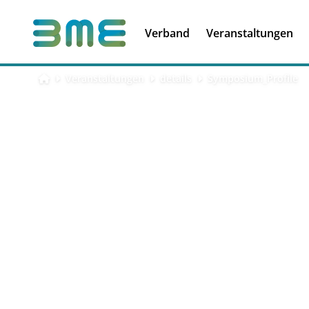
Soft Skills &
Kooperationen
Führungskompetenzen
Verband
Veranstaltungen
Veranstaltungen
details
Symposium_Profile