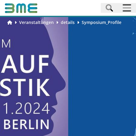
Veranstaltungen
details
Symposium_Profile