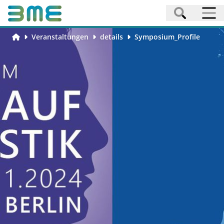
Veranstaltungen
details
Symposium_Profile