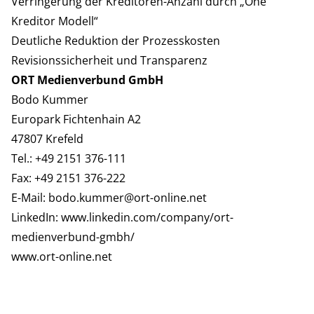
Verringerung der Kreditoren-Anzahl durch „One
Kreditor Modell“
Deutliche Reduktion der Prozesskosten
Revisionssicherheit und Transparenz
ORT Medienverbund GmbH
Bodo Kummer
Europark Fichtenhain A2
47807 Krefeld
Tel.: +49 2151 376-111
Fax: +49 2151 376-222
E-Mail:
bodo.kummer@ort-online.net
LinkedIn:
www.linkedin.com/company/ort-
medienverbund-gmbh/
www.ort-online.net