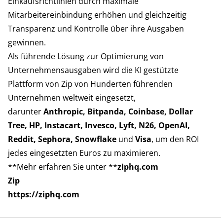
Einkaufsrichtlinien durch maximale
Mitarbeitereinbindung erhöhen und gleichzeitig
Transparenz und Kontrolle über ihre Ausgaben
gewinnen.
Als führende Lösung zur Optimierung von
Unternehmensausgaben wird die KI gestützte
Plattform von Zip von Hunderten führenden
Unternehmen weltweit eingesetzt,
darunter
Anthropic, Bitpanda, Coinbase, Dollar
Tree, HP, Instacart, Invesco, Lyft, N26, OpenAI,
Reddit, Sephora, Snowflake
und
Visa
, um den ROI
jedes eingesetzten Euros zu maximieren.
**Mehr erfahren Sie unter **
ziphq.com
Zip
https://ziphq.com