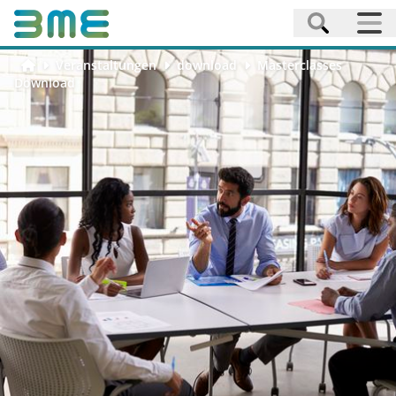
Veranstaltungen
download
Masterclasses
Download