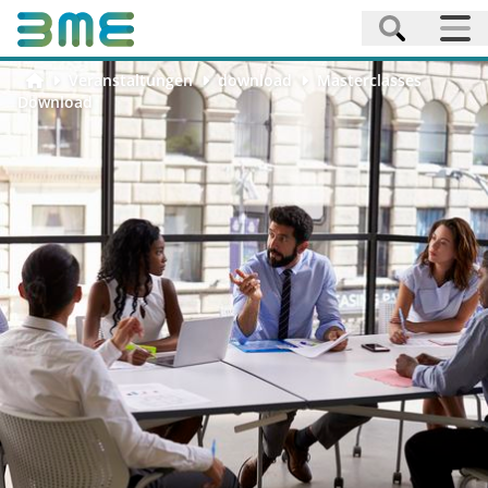
Veranstaltungen
download
Masterclasses
Download