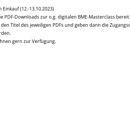
 Einkauf (12.-13.10.2023)
die PDF-Downloads zur o.g. digitalen BME-Masterclass bereit
f den Titel des jeweiligen PDFs und geben dann die Zugangs
rden.
Ihnen gern zur Verfügung.