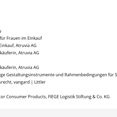
y
 für Frauen im Einkauf
Einkauf, Atruvia AG
käuferin, Atruvia AG
käuferin, Atruvia AG
htige Gestaltungsinstrumente und Rahmenbedingungen für S
recht, vangard | Littler
or Consumer Products, FIEGE Logistik Stiftung & Co. KG