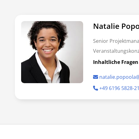
Natalie Pop
Senior Projektmana
Veranstaltungskon
Inhaltliche Fragen
natalie.popool
+49 6196 5828-2