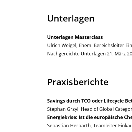
Unterlagen
Unterlagen Masterclass
Ulrich Weigel, Ehem. Bereichsleiter E
Nachgereichte Unterlagen 21. März 2
Praxisberichte
Savings durch TCO oder Lifecycle B
Stephan Grzyl, Head of Global Catego
Energiekrise: Ist die europäische C
Sebastian Herbarth, Teamleiter Ein