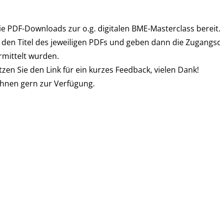
die PDF-Downloads zur o.g. digitalen BME-Masterclass bereit
f den Titel des jeweiligen PDFs und geben dann die Zugangsd
mittelt wurden.
tzen Sie den Link für ein kurzes Feedback, vielen Dank!
Ihnen gern zur Verfügung.