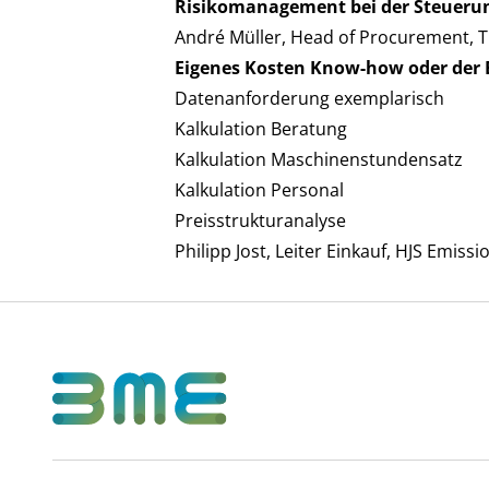
Risikomanagement bei der Steuerun
André Müller, Head of Procurement, 
Eigenes Kosten Know-how oder der E
Datenanforderung exemplarisch
Kalkulation Beratung
Kalkulation Maschinenstundensatz
Kalkulation Personal
Preisstrukturanalyse
Philipp Jost, Leiter Einkauf, HJS Emi