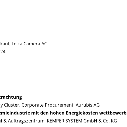
inkauf, Leica Camera AG
024
etrachtung
ry Cluster, Corporate Procurement, Aurubis AG
hemieindustrie mit den hohen Energiekosten wettbewerbs
kauf & Auftragszentrum, KEMPER SYSTEM GmbH & Co. KG