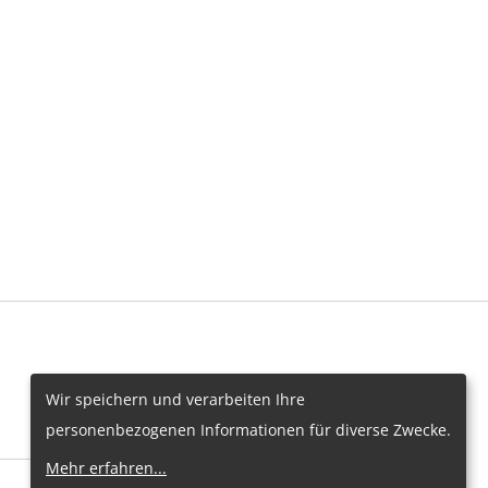
Wir speichern und verarbeiten Ihre
personenbezogenen Informationen für diverse Zwecke.
Mehr erfahren
...