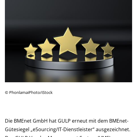
©
PhonlamaiPhoto/iStock
Die BMEnet GmbH hat GULP erneut mit dem BMEnet-
Gütesiegel „eSourcing/IT-Dienstleister“ ausgezeichnet.