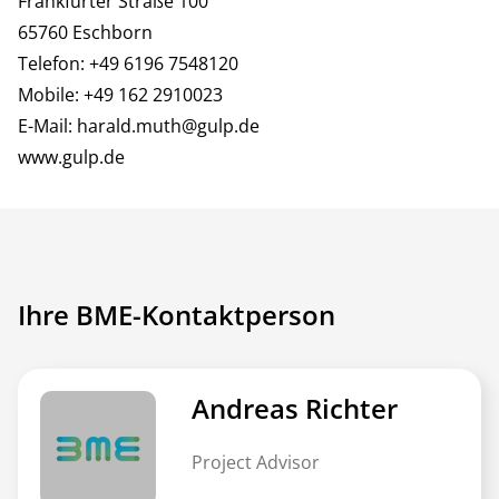
Frankfurter Straße 100
65760 Eschborn
Telefon: +49 6196 7548120
Mobile: +49 162 2910023
E-Mail:
harald.muth@gulp.de
www.gulp.de
Ihre BME-Kontaktperson
Andreas Richter
Project Advisor