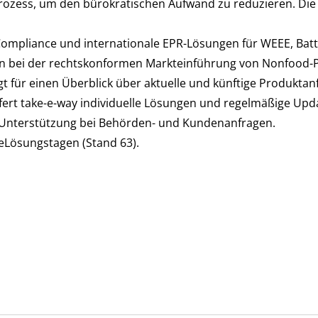
ozess, um den bürokratischen Aufwand zu reduzieren. Die 
Compliance und internationale EPR-Lösungen für WEEE, Bat
men bei der rechtskonformen Markteinführung von Nonfood-
gt für einen Überblick über aktuelle und künftige Produkta
fert take-e-way individuelle Lösungen und regelmäßige Upd
nterstützung bei Behörden- und Kundenanfragen.
eLösungstagen (Stand 63).