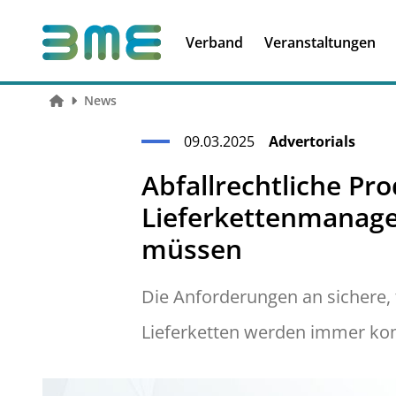
Soft Skills &
Kooperationen
Führungskompetenzen
Verband
Veranstaltungen
News
09.03.2025
Advertorials
Abfallrechtliche P
Lieferkettenmanage
müssen
Die Anforderungen an sichere,
Lieferketten werden immer ko