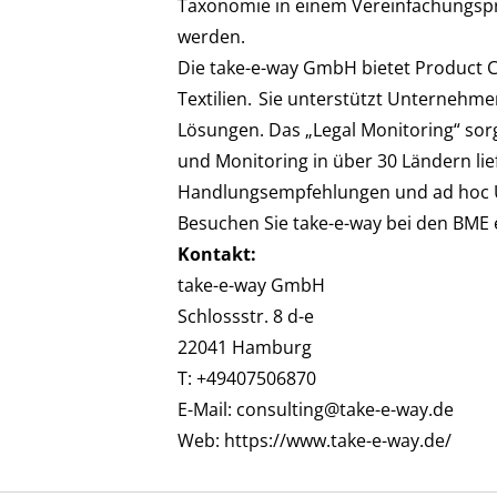
Taxonomie in einem Vereinfachungspr
werden.
Die
take-e-way GmbH
bietet Product 
Textilien. Sie unterstützt Unterneh
Lösungen. Das „Legal Monitoring“ sor
und Monitoring in über 30 Ländern lie
Handlungsempfehlungen und ad hoc U
Besuchen Sie take-e-way bei den BME 
Kontakt:
take-e-way GmbH
Schlossstr. 8 d-e
22041 Hamburg
T: +49407506870
E-Mail:
consulting@take-e-way.de
Web:
https://www.take-e-way.de/