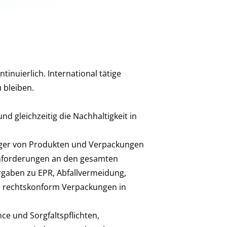
inuierlich. International tätige
 bleiben.
 gleichzeitig die Nachhaltigkeit in
euger von Produkten und Verpackungen
Anforderungen an den gesamten
rgaben zu EPR, Abfallvermeidung,
EU rechtskonform Verpackungen in
ce und Sorgfaltspflichten,