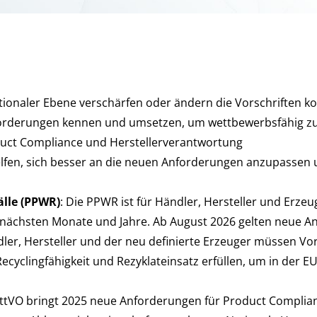
onaler Ebene verschärfen oder ändern die Vorschriften kont
orderungen kennen und umsetzen, um wettbewerbsfähig zu
uct Compliance und Herstellerverantwortung
fen, sich besser an die neuen Anforderungen anzupassen und
lle (PPWR)
: Die PPWR ist für Händler, Hersteller und Erz
 nächsten Monate und Jahre. Ab August 2026 gelten neue 
er, Hersteller und der neu definierte Erzeuger müssen Vo
yclingfähigkeit und Rezyklateinsatz erfüllen, um in der 
attVO bringt 2025 neue Anforderungen für Product Complian