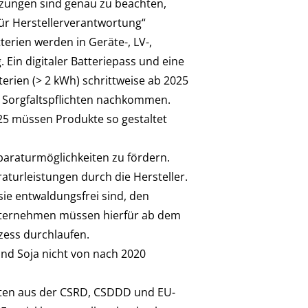
tzungen sind genau zu beachten,
für Herstellerverantwortung“
erien werden in Geräte-, LV-,
 Ein digitaler Batteriepass und eine
erien (> 2 kWh) schrittweise ab 2025
 Sorgfaltspflichten nachkommen.
25 müssen Produkte so gestaltet
araturmöglichkeiten zu fördern.
turleistungen durch die Hersteller.
ie entwaldungsfrei sind, den
Unternehmen müssen hierfür ab dem
zess durchlaufen.
und Soja nicht von nach 2020
ichten aus der CSRD, CSDDD und EU-