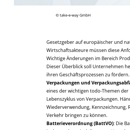
©
take-e-way GmbH
Gesetzgeber auf europäischer und nati
Wirtschaftsakteure müssen diese Anf
Wichtige Änderungen im Bereich Prod
Dieser Überblick soll Unternehmen hel
ihren Geschäftsprozessen zu fördern.
Verpackungen und Verpackungsabfä
eines der wichtigen todo-Themen der
Lebenszyklus von Verpackungen. Händl
Wiederverwendung, Kennzeichnung, Rec
Verkehr bringen zu können.
Batterieverordnung (BattVO)
: Die B