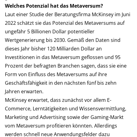
Welches Potenzial hat das Metaversum?
Laut einer Studie der Beratungsfirma McKinsey im Juni
2022 schätzt sie das Potenzial des Metaversums auf
ungefähr 5 Billionen Dollar potentieller
Wertgenerierung bis 2030. Gemäß den Daten sind
dieses Jahr bisher 120 Milliarden Dollar an
Investitionen in das Metaversum geflossen und 95
Prozent der befragten Branchen sagen, dass sie eine
Form von Einfluss des Metaversums auf ihre
Geschäftsfähigkeit in den nächsten fünf bis zehn
Jahren erwarten.
McKinsey erwartet, dass zunächst vor allem E-
Commerce, Lerntätigkeiten und Wissensvermittlung,
Marketing und Advertising sowie der Gaming-Markt
vom Metaversum profitieren könnten. Allerdings
werden schnell neue Anwendungsfelder dazu