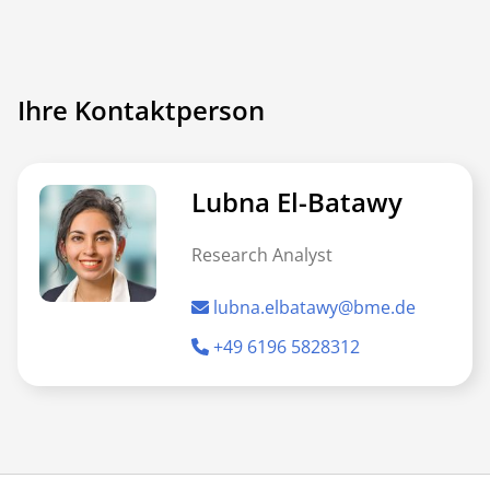
Ihre Kontaktperson
Lubna El-Batawy
Research Analyst
lubna.elbatawy@bme.de
+49 6196 5828312