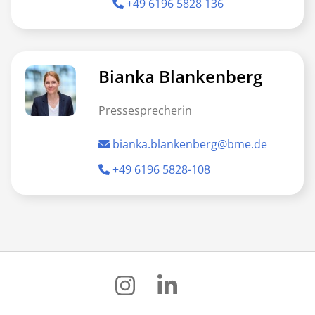
+49 6196 5828 136
Bianka Blankenberg
Pressesprecherin
bianka.blankenberg@bme.de
+49 6196 5828-108