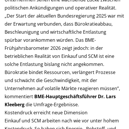
politischen Ankündigungen und operativer Realität.
„Der Start der aktuellen Bundesregierung 2025 war mit
der Erwartung verbunden, dass Bürokratieabbau,
Beschleunigung und wirtschaftliche Entlastung
spürbar vorankommen würden. Das BME-
Frühjahrsbarometer 2026 zeigt jedoch: in der
betrieblichen Realität von Einkauf und SCM ist eine
solche Entlastung bislang nicht angekommen.
Bürokratie bindet Ressourcen, verlängert Prozesse
und schwächt die Geschwindigkeit, mit der
Unternehmen auf volatile Märkte reagieren müssen”,
kommentiert
BME-Hauptgeschäftsführer Dr. Lars
Kleeberg
die Umfrage-Ergebnisse.
Kostendruck erreicht neue Dimension
Einkauf und SCM arbeiten nach wie vor unter hohem
Kostendruck. So haben sich Energie-, Rohstoff- und