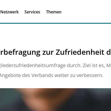
Registrieren
Ich habe einen A
Netzwerk
Services
Themen
Was ist meinBME
rbefragung zur Zufriedenheit 
gliederzufriedenheitsumfrage durch. Ziel ist es
 Angebote des Verbands weiter zu verbessern.