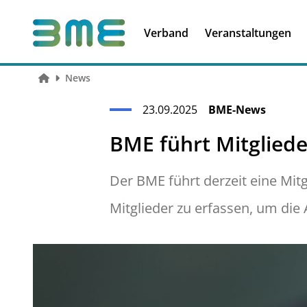
Soft Skills &
Kooperationen
Führungskompetenzen
Verband
Veranstaltungen
News
23.09.2025
BME-News
BME führt Mitgliede
Der BME führt derzeit eine Mit
Mitglieder zu erfassen, um die