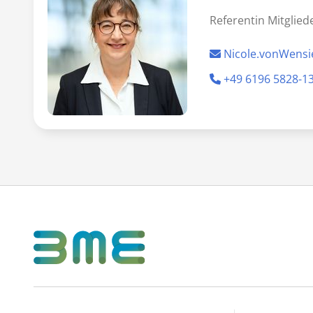
Referentin Mitglie
Nicole.vonWens
+49 6196 5828-1