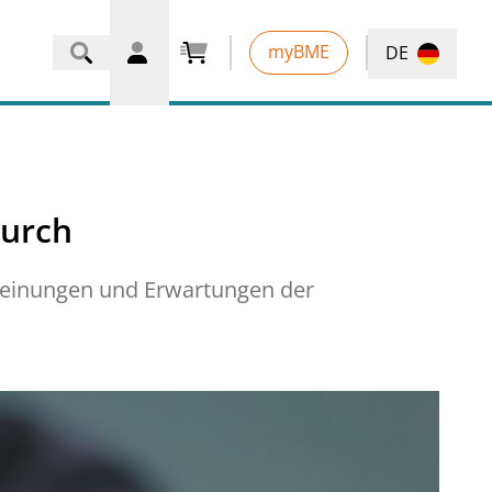
unseren Kerninhalten.
unseren Kerninhalten.
unseren Kerninhalten.
unseren Kerninhalten.
Hier geht es zu den
Hier geht es zu den
Hier geht es zu den
Hier geht es zu den
ktivierungscode
myBME
DE
Informationen
Informationen
Informationen
Informationen
?
EN
durch
, Meinungen und Erwartungen der