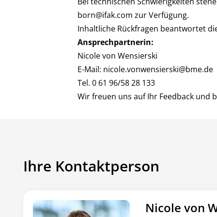
Bei technischen Schwierigkeiten steh
born@ifak.com
zur Verfügung.
Inhaltliche Rückfragen beantwortet d
Ansprechpartnerin:
Nicole von Wensierski
E-Mail:
nicole.vonwensierski@bme.de
Tel. 0 61 96/58 28 133
Wir freuen uns auf Ihr Feedback und b
Ihre Kontaktperson
Nicole von W