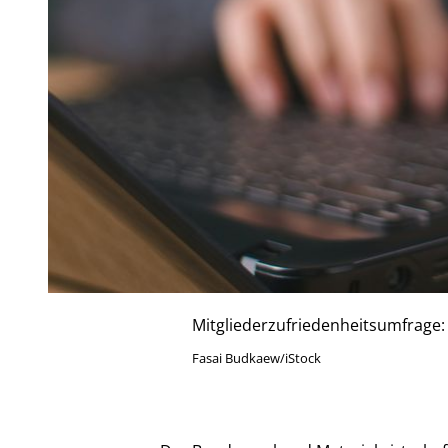
Mitgliederzufriedenheitsumfrage:
Fasai Budkaew/iStock