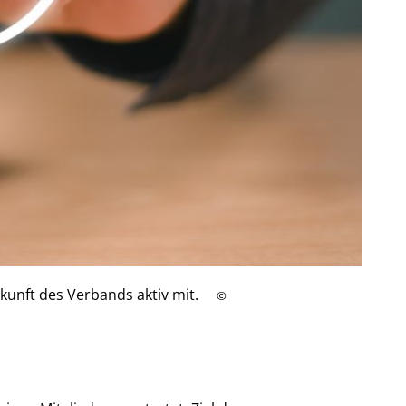
kunft des Verbands aktiv mit.
©