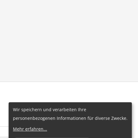
Wir speichern und verarbeiten Ihre
personenbezogenen Informationen für diverse Zwecke.
Mehr erfahren
...