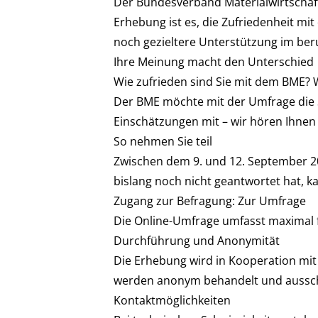
Der Bundesverband Materialwirtschaft, 
Erhebung ist es, die Zufriedenheit m
noch gezieltere Unterstützung im beruf
Ihre Meinung macht den Unterschied
Wie zufrieden sind Sie mit dem BME?
Der BME möchte mit der Umfrage die S
Einschätzungen mit – wir hören Ihnen 
So nehmen Sie teil
Zwischen dem 9. und 12. September 20
bislang noch nicht geantwortet hat, k
Zugang zur Befragung:
Zur Umfrage
Die Online-Umfrage umfasst maximal f
Durchführung und Anonymität
Die Erhebung wird in Kooperation mit
werden anonym behandelt und aussch
Kontaktmöglichkeiten