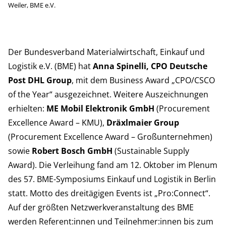
Weiler, BME e.V.
Der Bundesverband Materialwirtschaft, Einkauf und
Logistik e.V. (BME) hat
Anna Spinelli, CPO Deutsche
Post DHL Group
, mit dem Business Award „CPO/CSCO
of the Year“ ausgezeichnet. Weitere Auszeichnungen
erhielten:
ME Mobil Elektronik GmbH
(Procurement
Excellence Award – KMU),
Dräxlmaier Group
(Procurement Excellence Award – Großunternehmen)
sowie
Robert Bosch GmbH
(Sustainable Supply
Award). Die Verleihung fand am 12. Oktober im Plenum
des 57. BME-Symposiums Einkauf und Logistik in Berlin
statt. Motto des dreitägigen Events ist „Pro:Connect“.
Auf der größten Netzwerkveranstaltung des BME
werden Referent:innen und Teilnehmer:innen bis zum