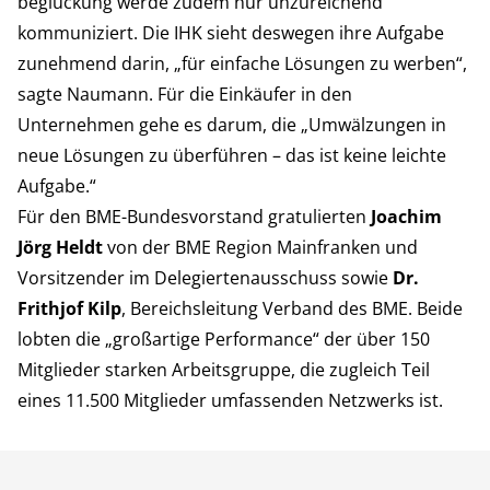
beglückung werde zudem nur unzureichend
kommuniziert. Die IHK sieht deswegen ihre Aufgabe
zunehmend darin, „für einfache Lösungen zu werben“,
sagte Naumann. Für die Einkäufer in den
Unternehmen gehe es darum, die „Umwälzungen in
neue Lösungen zu überführen – das ist keine leichte
Aufgabe.“
Für den BME-Bundesvorstand gratulierten
Joachim
Jörg Heldt
von der BME Region Mainfranken und
Vorsitzender im Delegiertenausschuss sowie
Dr.
Frithjof Kilp
, Bereichsleitung Verband des BME. Beide
lobten die „großartige Performance“ der über 150
Mitglieder starken Arbeitsgruppe, die zugleich Teil
eines 11.500 Mitglieder umfassenden Netzwerks ist.