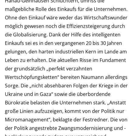
Hanau-Gelnhausen Schlüchtern, umriss die
maßgebliche Rolle des Einkaufs für die Unternehmen.
Ohne den Einkauf wäre weder das Wirtschaftswunder
möglich gewesen noch die Effizienzsteigerung durch
die Globalisierung. Dank der Hilfe des intelligenten
Einkaufs sei es in den vergangenen 20 bis 30 Jahren
gelungen, den harten industriellen Kern im Lande am
Leben zu erhalten. Die aktuellen Risse im Fundament
der grundsätzlich „perfekt verzahnten
Wertschöpfungsketten“ bereiten Naumann allerdings
Sorge. Die „nicht absehbaren Folgen der Kriege in der
Ukraine und in Gaza“ sowie die überbordende
Bürokratie belasten die Unternehmen stark. „Anstatt
große Linien aufzuzeigen, kommt von der Politik nur
Micromanagement“, beklagte der Festredner. Die von
der Politik angestrebte Zwangsmodernisierung und -