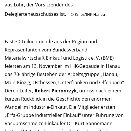
aus Lohr, der Vorsitzender des
Delegiertenausschusses ist.
©
Knips/IHK Hanau
Fast 30 Teilnehmende aus der Region und
Repräsentanten vom Bundesverband
Materialwirtschaft Einkauf und Logistik e. V. (BME)
feierten am 13. November im IHK-Gebäude in Hanau
das 70-jährige Bestehen der Arbeitsgruppe „Hanau,
Main-Kinzig, Osthessen, Unterfranken und Offenbach“.
Deren Leiter,
Robert Pieronczyk
, umriss nach einem
kurzen Rückblick in die Geschichte den enormen
Wandel im Industrie-Einkauf. Die Mitglieder ersten
„Erfa-Gruppe Industrieller Einkauf“ unter Führung von
Vacuumschmelze-Einkäufer Dr. Kurt Sonnemann