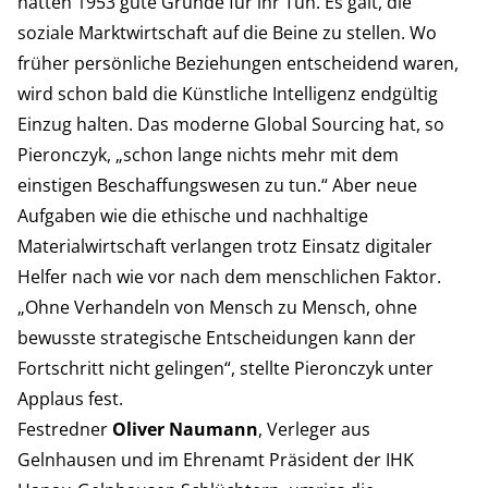
hatten 1953 gute Gründe für ihr Tun. Es galt, die
soziale Marktwirtschaft auf die Beine zu stellen. Wo
früher persönliche Beziehungen entscheidend waren,
wird schon bald die Künstliche Intelligenz endgültig
Einzug halten. Das moderne Global Sourcing hat, so
Pieronczyk, „schon lange nichts mehr mit dem
einstigen Beschaffungswesen zu tun.“ Aber neue
Aufgaben wie die ethische und nachhaltige
Materialwirtschaft verlangen trotz Einsatz digitaler
Helfer nach wie vor nach dem menschlichen Faktor.
„Ohne Verhandeln von Mensch zu Mensch, ohne
bewusste strategische Entscheidungen kann der
Fortschritt nicht gelingen“, stellte Pieronczyk unter
Applaus fest.
Festredner
Oliver Naumann
, Verleger aus
Gelnhausen und im Ehrenamt Präsident der IHK