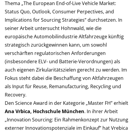
Thema „The European End-of-Live Vehicle Market:
Status Quo, Outlook, Consumer Perpectives, and
Implications for Sourcing Strategies“ durchsetzen. In
seiner Arbeit untersucht Hohnwald, wie die
europäische Automobilindustrie Altfahrzeuge künftig
strategisch zurückgewinnen kann, um sowohl
verschärften regulatorischen Anforderungen
(insbesondere ELV- und Batterie-Verordnungen) als
auch eigenen Zirkularitätszielen gerecht zu werden. Im
Fokus steht dabei die Beschaffung von Altfahrzeugen
als Input für Reuse, Remanufacturing, Recycling und
Recovery.
Den Science Award in der Kategorie „Master FH” erhielt
Ana Vrbica, Hochschule München
. In ihrer Arbeit
„Innovation Sourcing: Ein Rahmenkonzept zur Nutzung
externer Innovationspotenziale im Einkauf” hat Vrebica