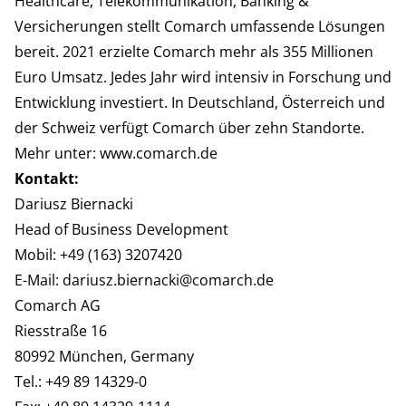
Healthcare, Telekommunikation, Banking &
Versicherungen stellt Comarch umfassende Lösungen
bereit. 2021 erzielte Comarch mehr als 355 Millionen
Euro Umsatz. Jedes Jahr wird intensiv in Forschung und
Entwicklung investiert. In Deutschland, Österreich und
der Schweiz verfügt Comarch über zehn Standorte.
Mehr unter:
www.comarch.de
Kontakt:
Dariusz Biernacki
Head of Business Development
Mobil: +49 (163) 3207420
E-Mail:
dariusz.biernacki@comarch.de
Comarch AG
Riesstraße 16
80992 München, Germany
Tel.: +49 89 14329-0