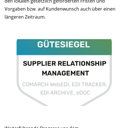
den lokalen gesetzlich geforderten Fristen und
Vorgaben bzw. auf Kundenwunsch auch über einen
längeren Zeitraum.