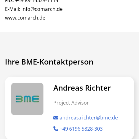
Fax: +49 89 14329-1114
E-Mail:
info@comarch.de
www.comarch.de
Ihre BME-Kontaktperson
Andreas Richter
Project Advisor
andreas.richter@bme.de
+49 6196 5828-303