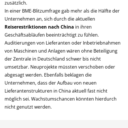
zusätzlich.
In einer BME-Blitzumfrage gab mehr als die Hälfte der
Unternehmen an, sich durch die aktuellen
Reiserestriktionen nach China
in ihren
Geschäftsabläufen beeinträchtigt zu fühlen.
Auditierungen von Lieferanten oder Inbetriebnahmen
von Maschinen und Anlagen wären ohne Beteiligung
der Zentrale in Deutschland schwer bis nicht
umsetzbar. Neuprojekte müssten verschoben oder
abgesagt werden. Ebenfalls beklagen die
Unternehmen, dass der Aufbau von neuen
Lieferantenstrukturen in China aktuell fast nicht
möglich sei. Wachstumschancen könnten hierdurch
nicht genutzt werden.