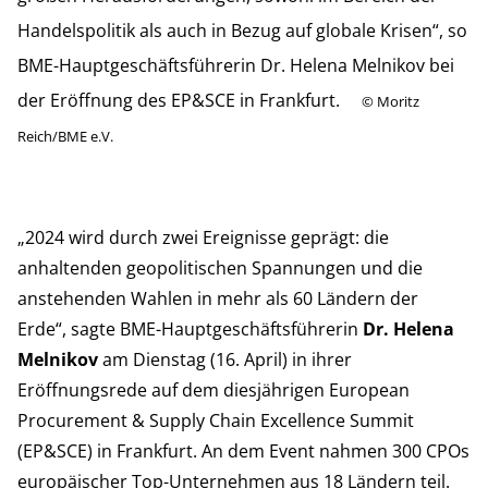
Handelspolitik als auch in Bezug auf globale Krisen“, so
BME-Hauptgeschäftsführerin Dr. Helena Melnikov bei
der Eröffnung des EP&SCE in Frankfurt.
©
Moritz
Reich/BME e.V.
„2024 wird durch zwei Ereignisse geprägt: die
anhaltenden geopolitischen Spannungen und die
anstehenden Wahlen in mehr als 60 Ländern der
Erde“, sagte BME-Hauptgeschäftsführerin
Dr. Helena
Melnikov
am Dienstag (16. April) in ihrer
Eröffnungsrede auf dem diesjährigen European
Procurement & Supply Chain Excellence Summit
(EP&SCE) in Frankfurt. An dem Event nahmen 300 CPOs
europäischer Top-Unternehmen aus 18 Ländern teil.