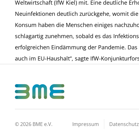
Weltwirtschaft (IfW Kiel) mit. Eine deutliche E
Neuinfektionen deutlich zurückgehe, womit die
Konsum haben die Menschen einiges nachzuhole
schlagartig zunehmen, sobald es das Infektion
erfolgreichen Eindämmung der Pandemie. Das 750
auch im EU-Haushalt“, sagte IfW-Konjunkturfo
©
2026
BME e.V.
Impressum
Datenschutz