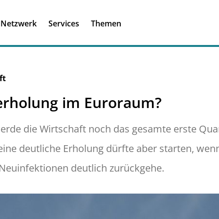
Registrieren
Ich habe einen A
Netzwerk
Services
Themen
Was ist meinBME
ft
erholung im Euroraum?
e die Wirtschaft noch das gesamte erste Quart
 eine deutliche Erholung dürfte aber starten, wen
 Neuinfektionen deutlich zurückgehe.