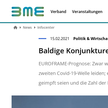
Soft Skills &
Kooperationen
Führungskompetenzen
Verband
Veranstaltungen
News
Infocenter
15.02.2021
Politik & Wirtscha
Baldige Konjunktur
EUROFRAME-Prognose: Zwar werd
zweiten Covid-19-Welle leiden;
geimpft seien und die Zahl der