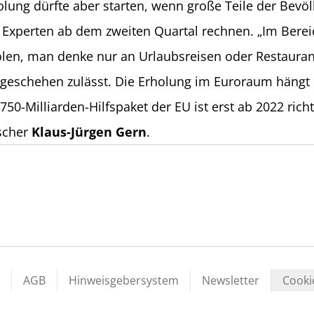
rholung dürfte aber starten, wenn große Teile der Bevö
 Experten ab dem zweiten Quartal rechnen. „Im Berei
n, man denke nur an Urlaubsreisen oder Restaurant
sgeschehen zulässt. Die Erholung im Euroraum hängt 
-Milliarden-Hilfspaket der EU ist erst ab 2022 richt
rscher
Klaus-Jürgen Gern
.
AGB
Hinweisgebersystem
Newsletter
Cooki