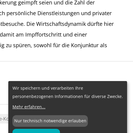
lkerung geimpft seien und die Zahl der
ch persönliche Dienstleistungen und privater
besuche. Die Wirtschaftsdynamik dürfte hier
damit am Impffortschritt und einer
ig zu spüren, sowohl für die Konjunktur als
Wir speichern und verarbeiten Ihre
personenbezogenen Informationen für diverse Zwecke.
Mehr erfahren
...
e-Konfiguration
Nur technisch notwendige erlauben