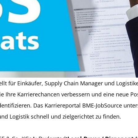
t für Einkäufer, Supply Chain Manager und Logistiker
e Ihre Karrierechancen verbessern und eine neue Posi
dentifizieren. Das Karriereportal BME-JobSource unter
 Logistik schnell und zielgerichtet zu finden.