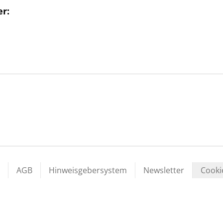
er:
AGB
Hinweisgebersystem
Newsletter
Cooki