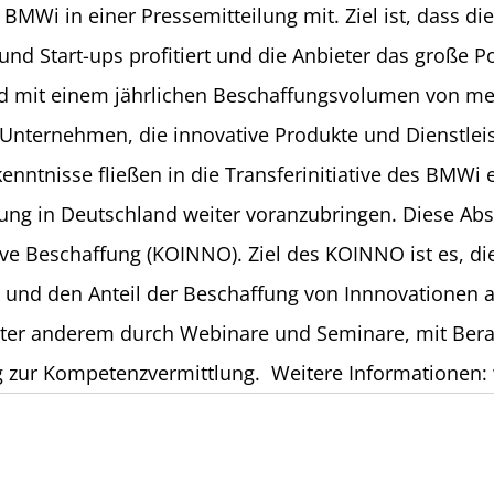
BMWi in einer Pressemitteilung mit. Ziel ist, dass di
nd Start-ups profitiert und die Anbieter das große P
nd mit einem jährlichen Beschaffungsvolumen von meh
d Unternehmen, die innovative Produkte und Dienstl
ntnisse fließen in die Transferinitiative des BMWi ei
fung in Deutschland weiter voranzubringen. Diese Abs
Beschaffung (KOINNO). Ziel des KOINNO ist es, die 
en und den Anteil der Beschaffung von Innnovationen
nter anderem durch Webinare und Seminare, mit Berat
ng zur Kompetenzvermittlung. Weitere Informatione