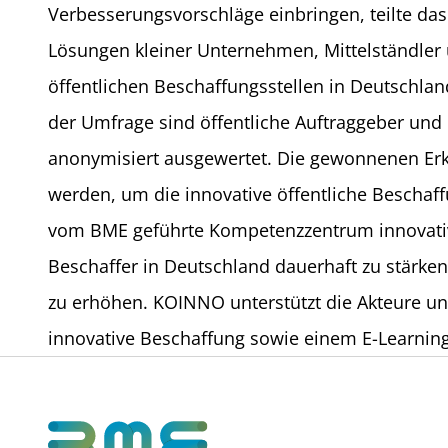
Verbesserungsvorschläge einbringen, teilte das 
Lösungen kleiner Unternehmen, Mittelständler u
öffentlichen Beschaffungsstellen in Deutschla
der Umfrage sind öffentliche Auftraggeber un
anonymisiert ausgewertet. Die gewonnenen Erken
werden, um die innovative öffentliche Beschaf
vom BME geführte Kompetenzzentrum innovative 
Beschaffer in Deutschland dauerhaft zu stärk
zu erhöhen. KOINNO unterstützt die Akteure u
innovative Beschaffung sowie einem E-Learni