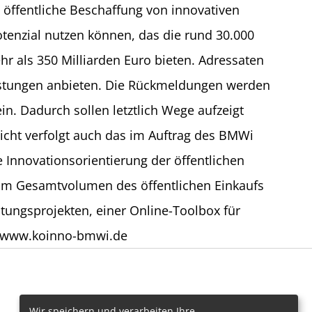
e öffentliche Beschaffung von innovativen
otenzial nutzen können, das die rund 30.000
r als 350 Milliarden Euro bieten. Adressaten
eistungen anbieten. Die Rückmeldungen werden
n. Dadurch sollen letztlich Wege aufzeigt
icht verfolgt auch das im Auftrag des BMWi
Innovationsorientierung der öffentlichen
 am Gesamtvolumen des öffentlichen Einkaufs
ungsprojekten, einer Online-Toolbox für
n: www.koinno-bmwi.de
Wir speichern und verarbeiten Ihre