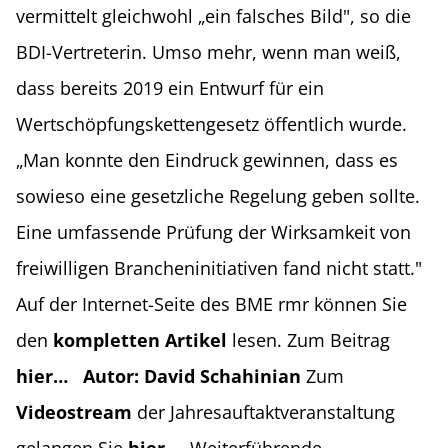
vermittelt gleichwohl „ein falsches Bild", so die
BDI-Vertreterin. Umso mehr, wenn man weiß,
dass bereits 2019 ein Entwurf für ein
Wertschöpfungskettengesetz öffentlich wurde.
„Man konnte den Eindruck gewinnen, dass es
sowieso eine gesetzliche Regelung geben sollte.
Eine umfassende Prüfung der Wirksamkeit von
freiwilligen Brancheninitiativen fand nicht statt."
Auf der Internet-Seite des BME rmr können Sie
den
kompletten Artikel
lesen. Zum Beitrag
hier…
Autor: David Schahinian
Zum
Videostream
der Jahresauftaktveranstaltung
gelangen Sie
hier…
Weiterführende