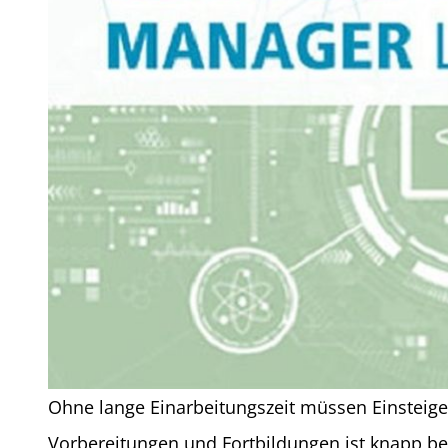
Ohne lange Einarbeitungszeit müssen Einsteiger
Vorbereitungen und Fortbildungen ist knapp be