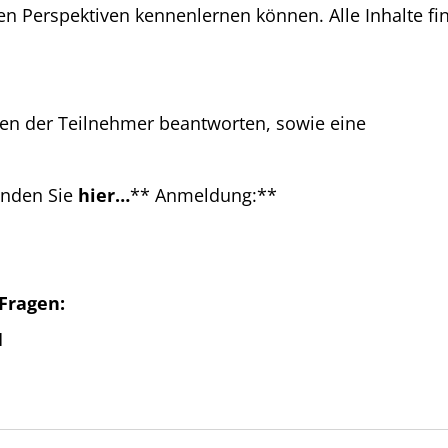
Perspektiven kennenlernen können. Alle Inhalte find
agen der Teilnehmer beantworten, sowie eine
inden Sie
hier…
** Anmeldung:**
 Fragen:
H