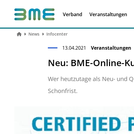
Soft Skills &
Kooperationen
Führungskompetenzen
Verband
Veranstaltungen
News
Infocenter
13.04.2021
Veranstaltungen
Neu: BME-Online-Ku
Wer heutzutage als Neu- und Que
Schonfrist.