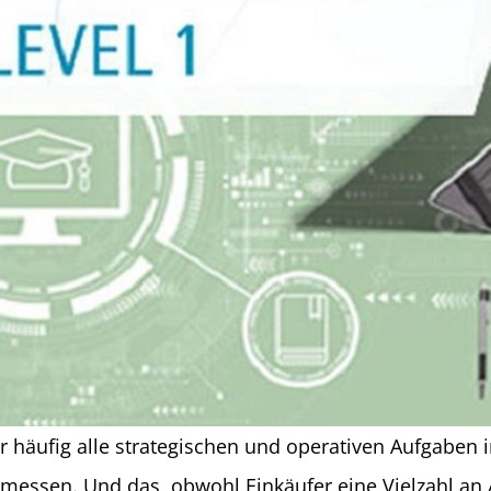
 häufig alle strategischen und operativen Aufgaben i
messen. Und das, obwohl Einkäufer eine Vielzahl an 