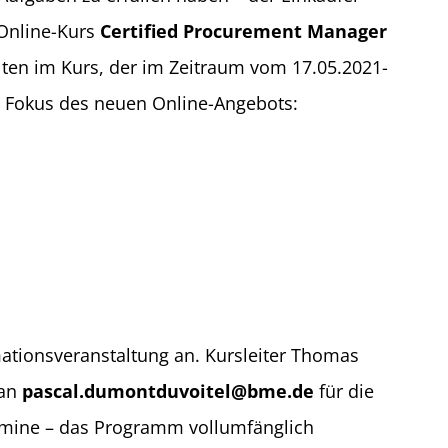
-Online-Kurs
Certified Procurement Manager
alten im Kurs, der im Zeitraum vom 17.05.2021-
Fokus des neuen Online-Angebots:
mationsveranstaltung an. Kursleiter Thomas
 an
pascal.dumontduvoitel@bme.de
für die
Termine – das Programm vollumfänglich