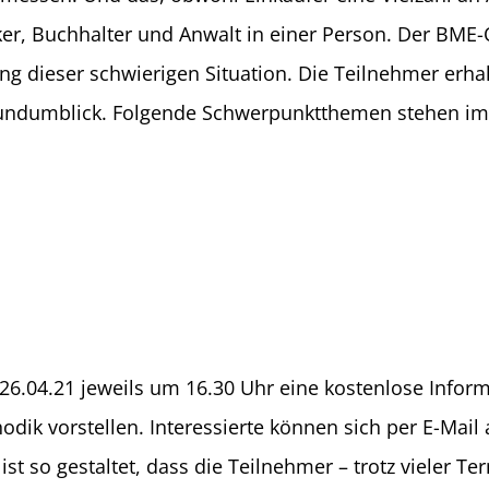
iker, Buchhalter und Anwalt in einer Person. Der BME
ung dieser schwierigen Situation. Die Teilnehmer erh
ndumblick. Folgende Schwerpunktthemen stehen im 
26.04.21 jeweils um 16.30 Uhr eine kostenlose Infor
odik vorstellen. Interessierte können sich per E-Mail
st so gestaltet, dass die Teilnehmer – trotz vieler 