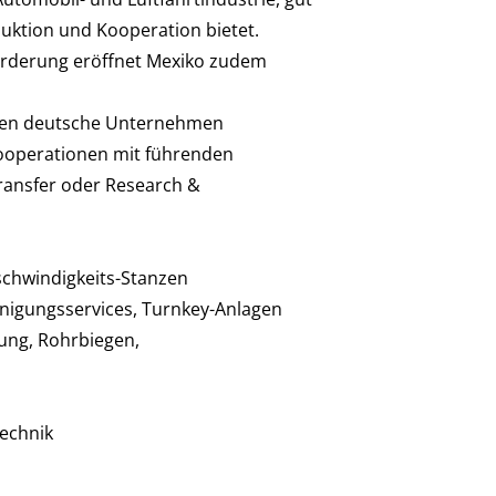
uktion und Kooperation bietet.
örderung eröffnet Mexiko zudem
aben deutsche Unternehmen
Kooperationen mit führenden
ransfer oder Research &
schwindigkeits-Stanzen
inigungsservices, Turnkey-Anlagen
ung, Rohrbiegen,
technik