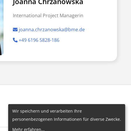
Joanna Chrzanowska
International Project Managerin
joanna.chrzanowska@bme.de
+49 6196 5828-186
Wir speichern und verarbeiten Ihre
personenbezogenen Informationen für diverse Zwecke.
Mehr erfahren
...