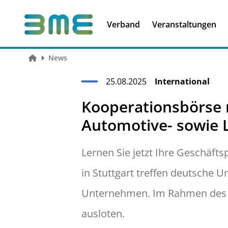
Soft Skills &
Kooperationen
Führungskompetenzen
Verband
Veranstaltungen
News
25.08.2025
International
Kooperationsbörse
Automotive- sowie 
Lernen Sie jetzt Ihre Geschäf
in Stuttgart treffen deutsche 
Unternehmen. Im Rahmen des E
ausloten.