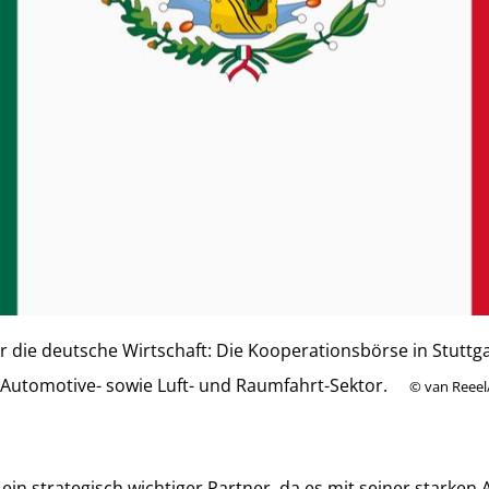
für die deutsche Wirtschaft: Die Kooperationsbörse in Stuttg
Automotive- sowie Luft- und Raumfahrt-Sektor.
©
van Reeel
in strategisch wichtiger Partner, da es mit seiner starken 