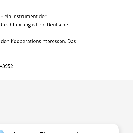
– ein Instrument der
Durchführung ist die Deutsche
 den Kooperationsinteressen. Das
d=3952