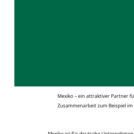
Mexiko – ein attraktiver Partner 
Zusammenarbeit zum Beispiel im 
Mexiko ist für deutsche Unternehmen e