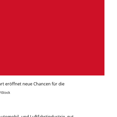
art eröffnet neue Chancen für die
/iStock
Automobil- und Luftfahrtindustrie, gut