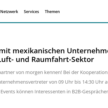
Registrieren
Ich habe einen A
Netzwerk
Services
Themen
Was ist meinBME
 mit mexikanischen Unterneh
Luft- und Raumfahrt-Sektor
tspartner von morgen kennen! Bei der Kooperati
Unternehmensvertreter von 09 Uhr bis 14:30 Uhr 
vents können Interessenten in B2B-Gesprächen