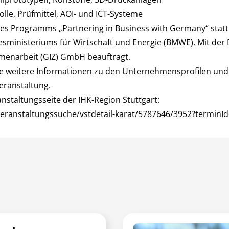
lle, Prüfmittel, AOI- und ICT-Systeme
es Programms „Partnering in Business with Germany“ statt 
ministeriums für Wirtschaft und Energie (BMWE). Mit der 
mmenarbeit (GIZ) GmbH beauftragt.
ie weitere Informationen zu den Unternehmensprofilen und
eranstaltung.
anstaltungsseite der IHK-Region Stuttgart:
veranstaltungssuche/vstdetail-karat/5787646/3952?terminI