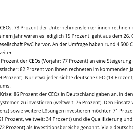
 CEOs: 73 Prozent der Unternehmenslenker:innen rechnen 
inem Jahr waren es lediglich 15 Prozent, geht aus dem 26. 
esellschaft PwC hervor. An der Umfrage haben rund 4.500 
eiter.
 Prozent der CEOs (Vorjahr: 77 Prozent) an eine Steigerung
stischer: 82 Prozent von ihnen rechneten im kommenden J
 Prozent). Nur etwa jeder siebte deutsche CEO (14 Prozent,
tums.
er Krise: 86 Prozent der CEOs in Deutschland gaben an, in 
stemen zu investieren (weltweit: 76 Prozent). Den Einsatz
igenz) sowie weitere Lösungen investieren möchten 71 Proze
(61 Prozent, weltweit: 34 Prozent) und die Qualifizierung un
 72 Prozent) als Investitionsbereiche genannt. Viele deutsc