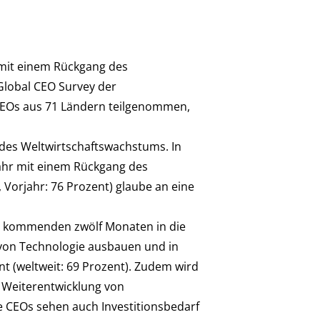
mit einem Rückgang des
Global CEO Survey der
CEOs aus 71 Ländern teilgenommen,
 des Weltwirtschaftswachstums. In
ahr mit einem Rückgang des
 Vorjahr: 76 Prozent) glaube an eine
den kommenden zwölf Monaten in die
 von Technologie ausbauen und in
nt (weltweit: 69 Prozent). Zudem wird
d Weiterentwicklung von
he CEOs sehen auch Investitionsbedarf