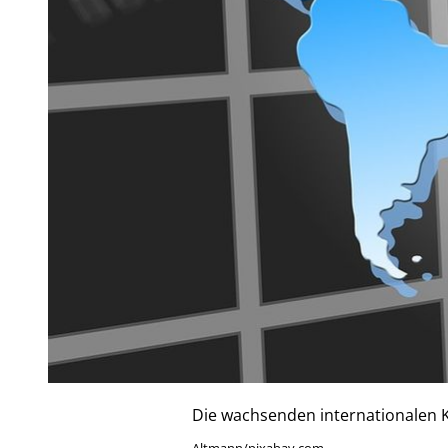
Die wachsenden internationalen 
Altmann/pixabay.com