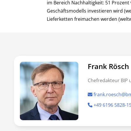
im Bereich Nachhaltigkeit: 51 Prozen
Geschäftsmodells investieren wird (we
Lieferketten freimachen werden (weltw
Frank Rösch
Chefredakteur BIP 
frank.roesch@b
+49 6196 5828-1