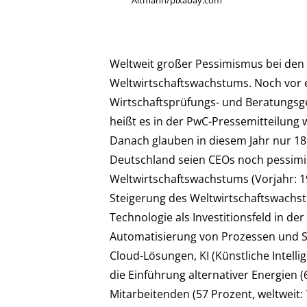
Weltweit großer Pessimismus bei den
Weltwirtschaftswachstums. Noch vor e
Wirtschaftsprüfungs- und Beratungsg
heißt es in der PwC-Pressemitteilung w
Danach glauben in diesem Jahr nur 18
Deutschland seien CEOs noch pessimi
Weltwirtschaftswachstums (Vorjahr: 19
Steigerung des Weltwirtschaftswachs
Technologie als Investitionsfeld in d
Automatisierung von Prozessen und Sy
Cloud-Lösungen, KI (Künstliche Intell
die Einführung alternativer Energien 
Mitarbeitenden (57 Prozent, weltweit: