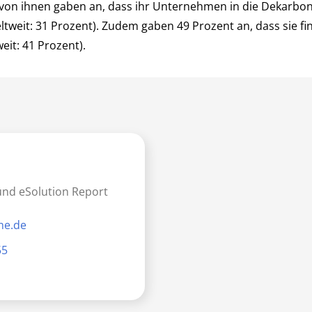
t von ihnen gaben an, dass ihr Unternehmen in die Dekarbo
ltweit: 31 Prozent). Zudem gaben 49 Prozent an, dass sie fi
eit: 41 Prozent).
und eSolution Report
me.de
55