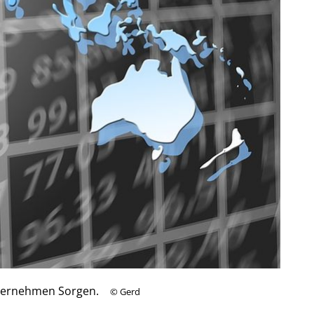
nternehmen Sorgen.
©
Gerd