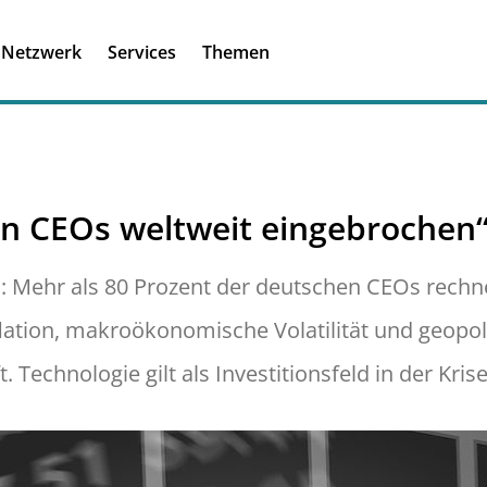
Registrieren
Ich habe einen A
Netzwerk
Services
Themen
Was ist meinBME
n CEOs weltweit eingebrochen
: Mehr als 80 Prozent der deutschen CEOs rech
ation, makroökonomische Volatilität und geopolit
Technologie gilt als Investitionsfeld in der Krise