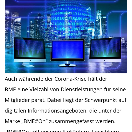
Auch währende der Corona-Krise hält der
BME eine Vielzahl von Dienstleistungen für seine
Mitglieder parat. Dabei liegt der Schwerpunkt auf
digitalen Informationsangeboten, die unter der
Marke „BME#On“ zusammengefasst werden.
„BME#On soll unseren Einkäufern, Logistikern