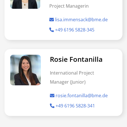
Project Managerin
lisa.immensack@bme.de
+49 6196 5828-345
Rosie Fontanilla
International Project
Manager (Junior)
rosie.fontanilla@bme.de
+49 6196 5828-341