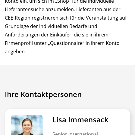
Konto ein
, um sich im „Shop“ für die individuelle
Lieferantensuche anzumelden. Lieferanten aus der
CEE-Region registrieren sich für die Veranstaltung auf
Grundlage der individuellen Bedarfe und
Anforderungen der Einkäufer, die sie in ihrem
Firmenprofil unter „Questionnaire“ in ihrem Konto
angeben.
Ihre Kontaktpersonen
Lisa Immensack
Senior International