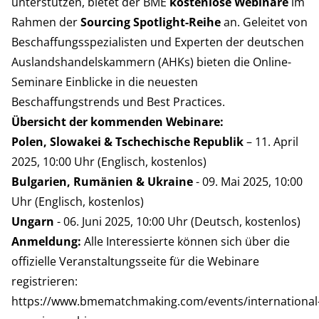
unterstützen, bietet der BME
kostenlose Webinare
im
Rahmen der
Sourcing Spotlight-Reihe
an. Geleitet von
Beschaffungsspezialisten und Experten der deutschen
Auslandshandelskammern (AHKs) bieten die Online-
Seminare Einblicke in die neuesten
Beschaffungstrends und Best Practices.
Übersicht der kommenden Webinare:
Polen, Slowakei & Tschechische Republik
– 11. April
2025, 10:00 Uhr (Englisch, kostenlos)
Bulgarien, Rumänien & Ukraine
- 09. Mai 2025, 10:00
Uhr (Englisch, kostenlos)
Ungarn
- 06. Juni 2025, 10:00 Uhr (Deutsch, kostenlos)
Anmeldung:
Alle Interessierte können sich über die
offizielle Veranstaltungsseite für die Webinare
registrieren:
https://www.bmematchmaking.com/events/international