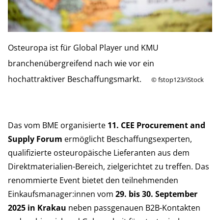
Osteuropa ist für Global Player und KMU
branchenübergreifend nach wie vor ein
hochattraktiver Beschaffungsmarkt.
©
fstop123/iStock
Das vom BME organisierte
11. CEE Procurement and
Supply Forum
ermöglicht Beschaffungsexperten,
qualifizierte osteuropäische Lieferanten aus dem
Direktmaterialien-Bereich, zielgerichtet zu treffen. Das
renommierte Event bietet den teilnehmenden
Einkaufsmanager:innen vom
29. bis 30. September
2025 in Krakau
neben passgenauen B2B-Kontakten