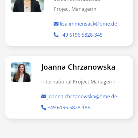
Project Managerin
lisa.immensack@bme.de
+49 6196 5828-345
Joanna Chrzanowska
International Project Managerin
joanna.chrzanowska@bme.de
+49 6196 5828-186