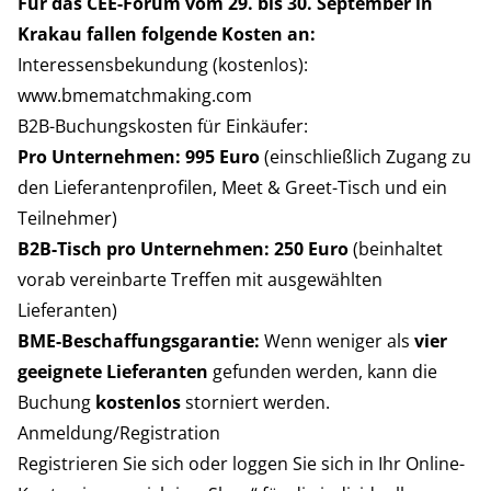
Für das CEE-Forum vom 29. bis 30. September in
Krakau fallen folgende Kosten an:
Interessensbekundung (kostenlos):
www.bmematchmaking.com
B2B-Buchungskosten für Einkäufer:
Pro Unternehmen: 995 Euro
(einschließlich Zugang zu
den Lieferantenprofilen, Meet & Greet-Tisch und ein
Teilnehmer)
B2B-Tisch pro Unternehmen: 250 Euro
(beinhaltet
vorab vereinbarte Treffen mit ausgewählten
Lieferanten)
BME-Beschaffungsgarantie:
Wenn weniger als
vier
geeignete Lieferanten
gefunden werden, kann die
Buchung
kostenlos
storniert werden.
Anmeldung/Registration
Registrieren Sie sich
oder
loggen Sie sich in Ihr Online-