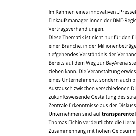
Im Rahmen eines innovativen „Press
Einkaufsmanager:innen der BME-Regio
Vertragsverhandlungen.
Diese Thematik ist nicht nur für den E
einer Branche, in der Millionenbeträge
tiefgehendes Verständnis der Verhand
Bereits auf dem Weg zur BayArena stel
ziehen kann. Die Veranstaltung erwies 
eines Unternehmens, sondern auch bra
Austausch zwischen verschiedenen Disz
zukunftsweisende Gestaltung des stra
Zentrale Erkenntnisse aus der Diskuss
Unternehmen sind auf
transparente 
Thomas Eichin verdeutlichte die Hera
Zusammenhang mit hohen Geldsummen. 