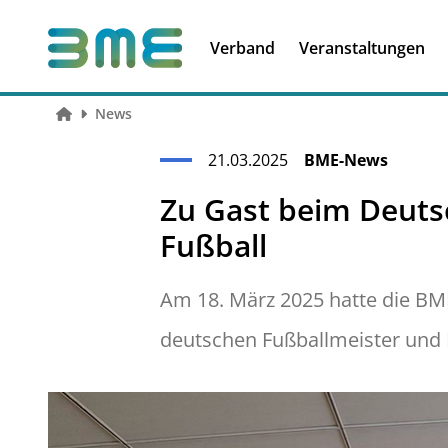
Soft Skills &
Kooperationen
Führungskompetenzen
Verband
Veranstaltungen
News
21.03.2025
BME-News
Zu Gast beim Deuts
Fußball
Am 18. März 2025 hatte die BM
deutschen Fußballmeister und 