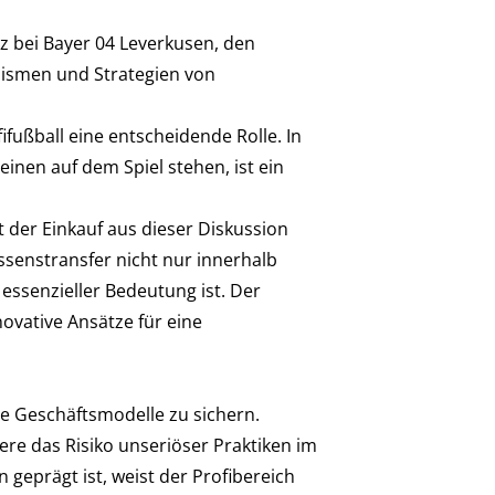
nz bei Bayer 04 Leverkusen, den
nismen und Strategien von
ifußball eine entscheidende Rolle. In
einen auf dem Spiel stehen, ist ein
 der Einkauf aus dieser Diskussion
issenstransfer nicht nur innerhalb
ssenzieller Bedeutung ist. Der
ovative Ansätze für eine
e Geschäftsmodelle zu sichern.
re das Risiko unseriöser Praktiken im
prägt ist, weist der Profibereich