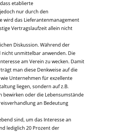
 dass etablierte
 jedoch nur durch den
yse wird das Lieferantenmanagement
ge Vertragslaufzeit allein nicht
reichen Diskussion. Während der
all nicht unmittelbar anwenden. Die
r Interesse am Verein zu wecken. Damit
rträgt man diese Denkweise auf die
 wie Unternehmen für exzellente
altung liegen, sondern auf z.B.
en bewirken oder die Lebensumstände
 Preisverhandlung an Bedeutung
bend sind, um das Interesse an
nd lediglich 20 Prozent der