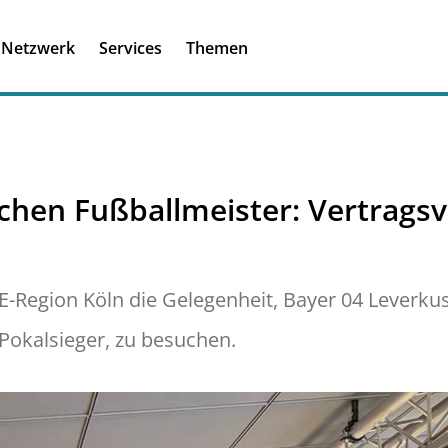
Registrieren
Ich habe einen A
Netzwerk
Services
Themen
Was ist meinBME
chen Fußballmeister: Vertrags
E-Region Köln die Gelegenheit, Bayer 04 Leverk
Pokalsieger, zu besuchen.