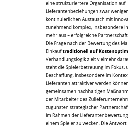
eine strukturiertere Organisation auf. 
Lieferantenbeziehungen zwar weniger 
kontinuierlichen Austausch mit innov
zunehmend komplex, insbesondere im Hi
mehr aus – erfolgreiche Partnerschaft
Die Frage nach der Bewertung des Mar
Einkauf
traditionell auf Kostenoptim
Verhandlungslogik zielt vielmehr darau
steht die Spielerbetreuung im Fokus,
Beschaffung, insbesondere im Kontext
Lieferanten attraktiver werden können.
gemeinsamen nachhaltigen Maßnahmen,
der Mitarbeiter des Zulieferunterneh
zugunsten strategischer Partnerschaf
Im Rahmen der Lieferantenbewertung 
einem Spieler zu wecken. Die Antwort 