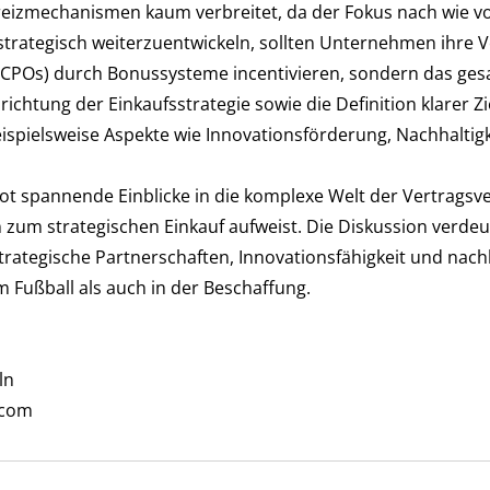
eizmechanismen kaum verbreitet, da der Fokus nach wie vo
 strategisch weiterzuentwickeln, sollten Unternehmen ihr
 (CPOs) durch Bonussysteme incentivieren, sondern das ge
ichtung der Einkaufsstrategie sowie die Definition klarer Z
spielsweise Aspekte wie Innovationsförderung, Nachhaltigk
ot spannende Einblicke in die komplexe Welt der Vertragsve
 zum strategischen Einkauf aufweist. Die Diskussion verdeu
rategische Partnerschaften, Innovationsfähigkeit und nac
im Fußball als auch in der Beschaffung.
ln
.com