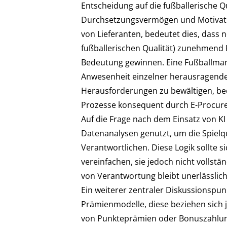
Entscheidung auf die fußballerische Q
Durchsetzungsvermögen und Motivation
von Lieferanten, bedeutet dies, dass n
fußballerischen Qualität) zunehmend K
Bedeutung gewinnen. Eine Fußballmanns
Anwesenheit einzelner herausragender 
Herausforderungen zu bewältigen, bed
Prozesse konsequent durch E-Procurem
Auf die Frage nach dem Einsatz von KI
Datenanalysen genutzt, um die Spielqu
Verantwortlichen. Diese Logik sollte 
vereinfachen, sie jedoch nicht vollst
von Verantwortung bleibt unerlässli
Ein weiterer zentraler Diskussionspun
Prämienmodelle, diese beziehen sich j
von Punkteprämien oder Bonuszahlun