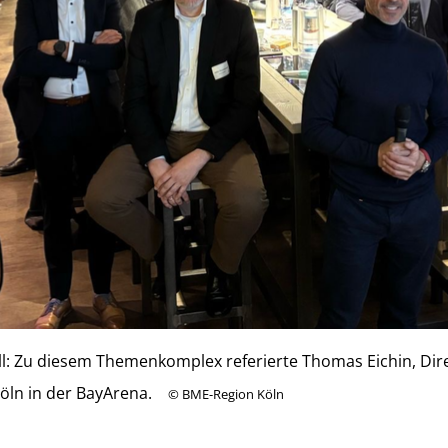
: Zu diesem Themenkomplex referierte Thomas Eichin, Dire
ln in der BayArena.
©
BME-Region Köln