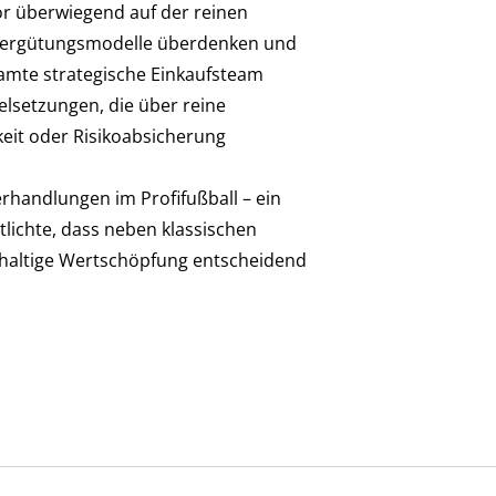
r überwiegend auf der reinen
e Vergütungsmodelle überdenken und
samte strategische Einkaufsteam
ielsetzungen, die über reine
eit oder Risikoabsicherung
rhandlungen im Profifußball – ein
tlichte, dass neben klassischen
hhaltige Wertschöpfung entscheidend