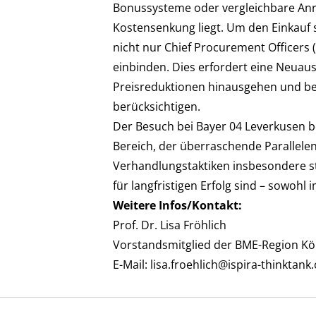
Bonussysteme oder vergleichbare Anr
Kostensenkung liegt. Um den Einkauf
nicht nur Chief Procurement Officers
einbinden. Dies erfordert eine Neuausr
Preisreduktionen hinausgehen und bei
berücksichtigen.
Der Besuch bei Bayer 04 Leverkusen b
Bereich, der überraschende Parallelen
Verhandlungstaktiken insbesondere st
für langfristigen Erfolg sind – sowohl 
Weitere Infos/Kontakt:
Prof. Dr. Lisa Fröhlich
Vorstandsmitglied der BME-Region Kö
E-Mail:
lisa.froehlich@ispira-thinktank