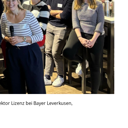
ktor Lizenz bei Bayer Leverkusen,