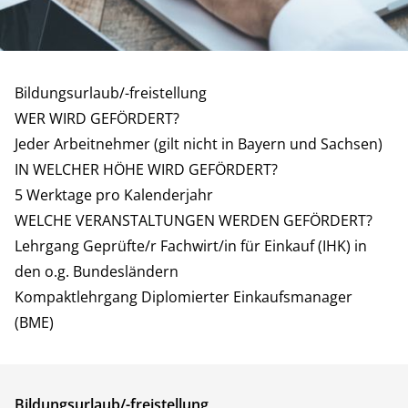
NÄHERE INFORMATIONEN
Bildungsurlaub/-freistellung
WER WIRD GEFÖRDERT?
Jeder Arbeitnehmer (gilt nicht in Bayern und Sachsen)
IN WELCHER HÖHE WIRD GEFÖRDERT?
5 Werktage pro Kalenderjahr
WELCHE VERANSTALTUNGEN WERDEN GEFÖRDERT?
Lehrgang Geprüfte/r Fachwirt/in für Einkauf (IHK)
in
den o.g. Bundesländern
Kompaktlehrgang Diplomierter Einkaufsmanager
(BME)
Bildungsurlaub/-freistellung