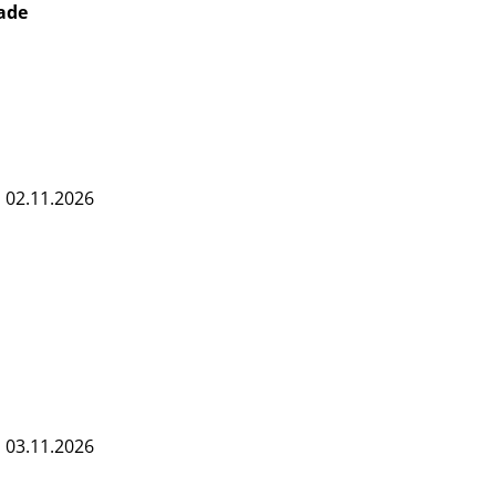
ade
s 02.11.2026
s 03.11.2026