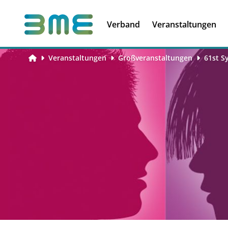
Soft Skills &
Kooperationen
Führungskompetenzen
Verband
Veranstaltungen
Veranstaltungen
Großveranstaltungen
61st S