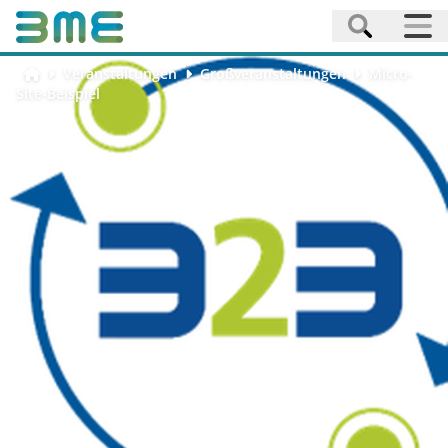
Veranstaltungen
Großveranstaltungen
Micro-
Site-Beispiel