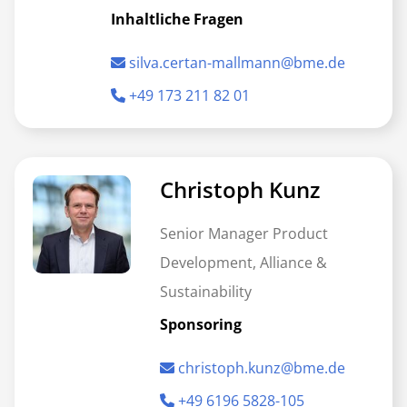
Inhaltliche Fragen
silva.certan-mallmann@bme.de
+49 173 211 82 01
Christoph Kunz
Senior Manager Product
Development, Alliance &
Sustainability
Sponsoring
christoph.kunz@bme.de
+49 6196 5828-105