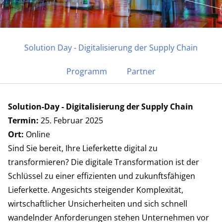
Solution Day - Digitalisierung der Supply Chain
Programm
Partner
25. FEBRUAR 2025 | ONLINE
Digitalisierung der Supply
Solution-Day - Digitalisierung der Supply Chain
Chain
Termin:
25. Februar 2025
Ort:
Online
SOLUTION DAY
Sind Sie bereit, Ihre Lieferkette digital zu
transformieren? Die digitale Transformation ist der
Schlüssel zu einer effizienten und zukunftsfähigen
Lieferkette. Angesichts steigender Komplexität,
wirtschaftlicher Unsicherheiten und sich schnell
wandelnder Anforderungen stehen Unternehmen vor