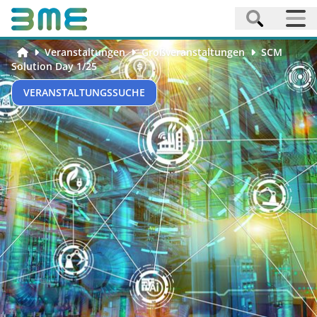
Veranstaltungen
Großveranstaltungen
SCM
Solution Day 1/25
VERANSTALTUNGSSUCHE