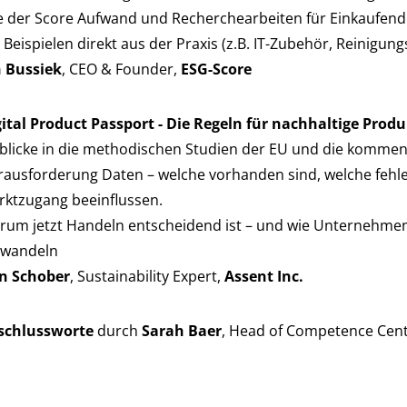
e der Score Aufwand und Recherchearbeiten für Einkaufend
 Beispielen direkt aus der Praxis (z.B. IT-Zubehör, Reinigung
n Bussiek
, CEO & Founder,
ESG-Score
ital Product Passport - Die Regeln für nachhaltige Produ
blicke in die methodischen Studien der EU und die kommen
ausforderung Daten – welche vorhanden sind, welche fehle
rktzugang beeinflussen.
um jetzt Handeln entscheidend ist – und wie Unternehmen 
rwandeln
n Schober
, Sustainability Expert,
Assent Inc.
schlussworte
durch
Sarah Baer
, Head of Competence Cente