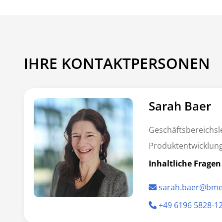
IHRE KONTAKTPERSONEN
Sarah Baer
Geschäftsbereichsl
Produktentwicklun
Inhaltliche Fragen
sarah.baer@bme
+49 6196 5828-1