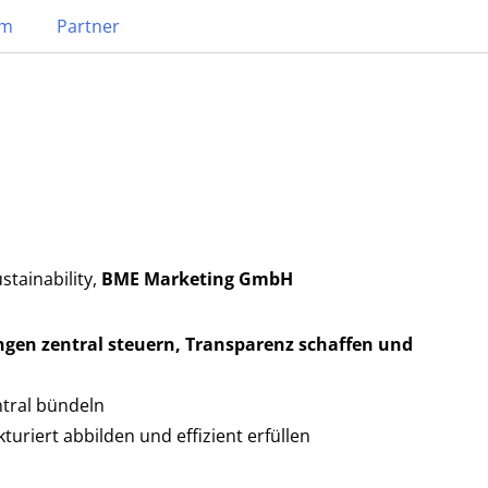
mm
Partner
tainability,
BME Marketing GmbH
gen zentral steuern, Transparenz schaffen und
tral bündeln
riert abbilden und effizient erfüllen