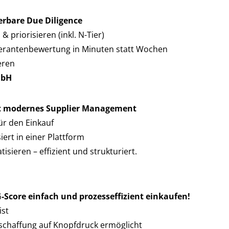
erbare Due Diligence
 priorisieren (inkl. N-Tier)
ieferantenbewertung in Minuten statt Wochen
eren
mbH
ngt modernes Supplier Management
ür den Einkauf
ert in einer Plattform
sieren – effizient und strukturiert.
core einfach und prozesseffizient einkaufen!
ist
schaffung auf Knopfdruck ermöglicht