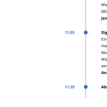
Wi
Mit
Ja
11:05
Dig
Ein
Her
Ma
War
ve
An
11:20
Ab