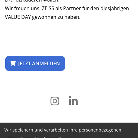
Wir freuen uns, ZEISS als Partner für den diesjährigen
VALUE DAY gewonnen zu haben.
JETZT ANMELDEN
Wir speichern und verarbeiten Ihre personenbezogenen
Impressum
Datenschutz
AGB