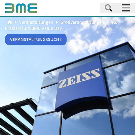
Veranstaltungen
Großveranstaltungen
15.
Praxisforum BME Value Day
VERANSTALTUNGSSUCHE