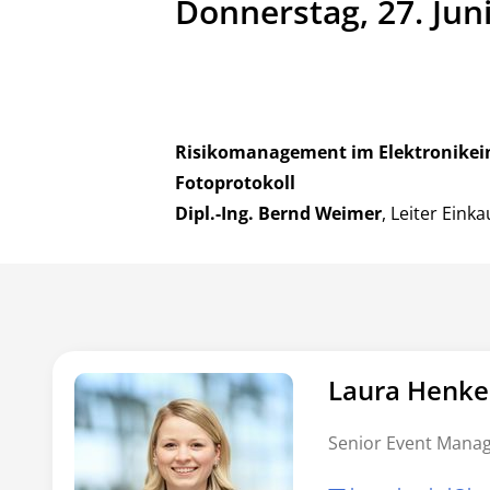
Donnerstag, 27. Jun
Risikomanagement im Elektronikei
Fotoprotokoll
Dipl.-Ing. Bernd Weimer
, Leiter Ein
Laura Henke
Senior Event Mana