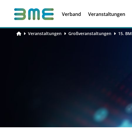
Soft Skills &
Kooperationen
Führungskompetenzen
Verband
Veranstaltungen
Veranstaltungen
Großveranstaltungen
15. BM