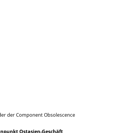
ender der Component Obsolescence
nnpunkt Ostasien-Geschäft