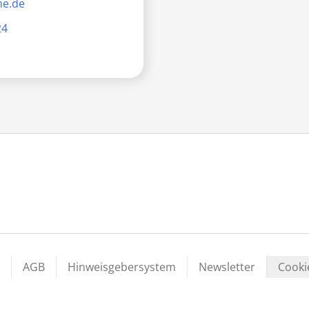
me.de
24
AGB
Hinweisgebersystem
Newsletter
Cooki