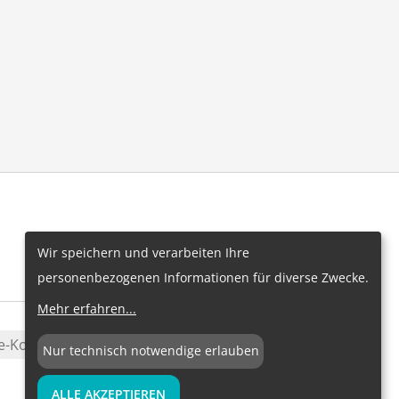
Wir speichern und verarbeiten Ihre
personenbezogenen Informationen für diverse Zwecke.
Mehr erfahren
...
e-Konfiguration
Nur technisch notwendige erlauben
ALLE AKZEPTIEREN