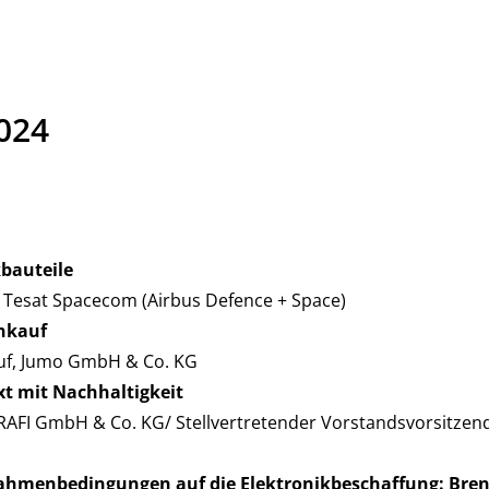
2024
kbauteile
 Tesat Spacecom (Airbus Defence + Space)
nkauf
kauf, Jumo GmbH & Co. KG
 mit Nachhaltigkeit
 RAFI GmbH & Co. KG/ Stellvertretender Vorstandsvorsitz
ahmenbedingungen auf die Elektronikbeschaffung: Bre