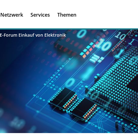
Registrieren
Ich habe einen A
Netzwerk
Services
Themen
Was ist meinBME
E-Forum Einkauf von Elektronik