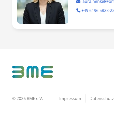
laura.henkel@b
+49 6196 5828-2
©
2026
BME e.V.
Impressum
Datenschutz