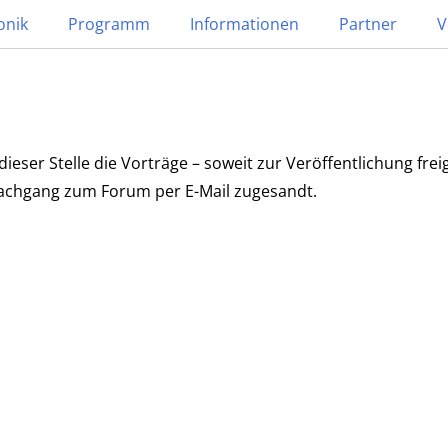
onik
Programm
Informationen
Partner
V
dieser Stelle die Vorträge – soweit zur Veröffentlichung fr
achgang zum Forum per E-Mail zugesandt.