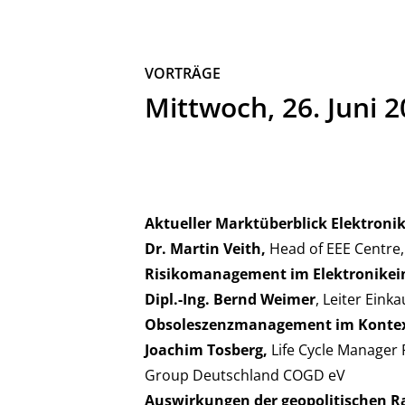
VORTRÄGE
Mittwoch, 26. Juni 
Aktueller Marktüberblick Elektroni
Dr. Martin Veith,
Head of EEE Centre,
Risikomanagement im Elektronikei
Dipl.-Ing. Bernd Weimer
, Leiter Ein
Obsoleszenzmanagement im Kontext
Joachim Tosberg,
Life Cycle Manager
Group Deutschland COGD eV
Auswirkungen der geopolitischen R