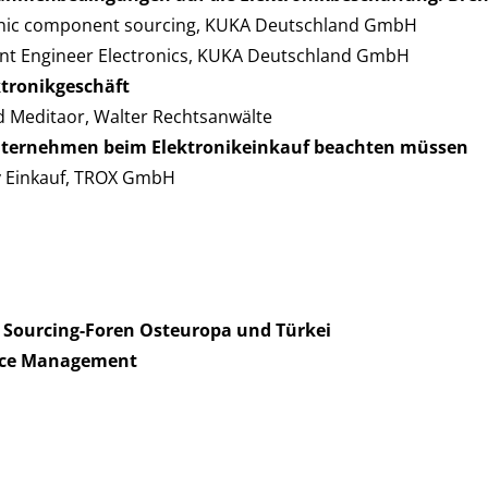
ronic component sourcing, KUKA Deutschland GmbH
t Engineer Electronics, KUKA Deutschland GmbH
ktronikgeschäft
 Meditaor, Walter Rechtsanwälte
Unternehmen beim Elektronikeinkauf beachten müssen
 Einkauf, TROX GmbH
Sourcing-Foren Osteuropa und Türkei
nce Management