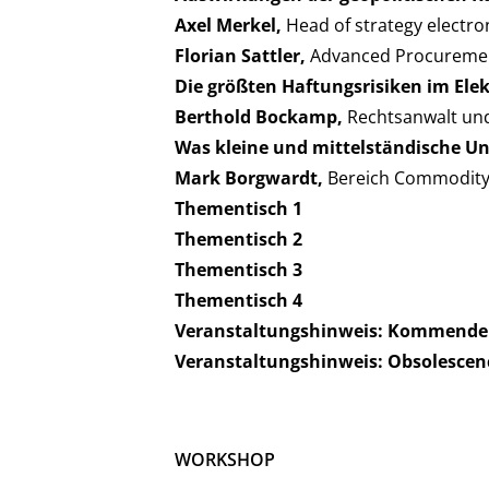
Axel Merkel,
Head of strategy elect
Florian Sattler,
Advanced Procuremen
Die größten Haftungsrisiken im Ele
Berthold Bockamp,
Rechtsanwalt und
Was kleine und mittelständische 
Mark Borgwardt,
Bereich Commodity
Thementisch 1
Thementisch 2
Thementisch 3
Thementisch 4
Veranstaltungshinweis: Kommende 
Veranstaltungshinweis: Obsolesce
WORKSHOP