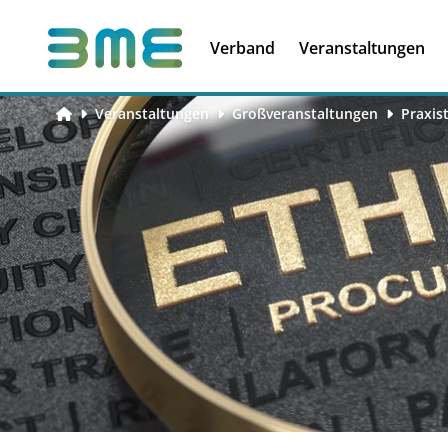
Soft Skills &
Kooperationen
Führungskompetenzen
Verband
Veranstaltungen
Veranstaltungen
Großveranstaltungen
Praxis